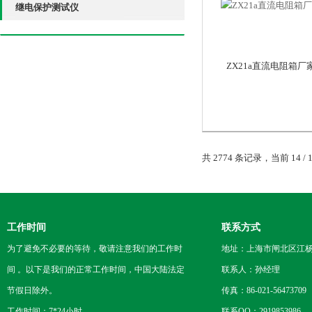
继电保护测试仪
ZX21a直流电阻箱厂
共 2774 条记录，当前 14 / 
工作时间
联系方式
为了避免不必要的等待，敬请注意我们的工作时
地址：上海市闸北区江杨
间 。以下是我们的正常工作时间，中国大陆法定
联系人：孙经理
节假日除外。
传真：86-021-56473709
工作时间：7*24小时
联系QQ：2919853986