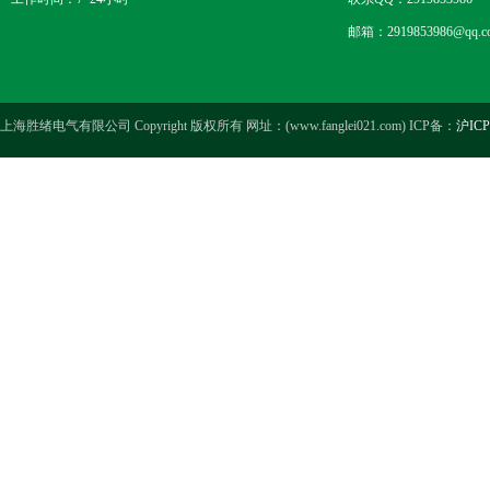
邮箱：2919853986@qq.c
上海胜绪电气有限公司 Copyright 版权所有 网址：(www.fanglei021.com) ICP备：
沪ICP