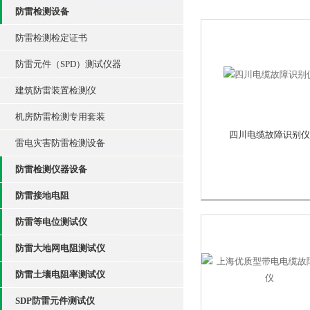
防雷检测设备
防雷检测检定证书
防雷元件（SPD）测试仪器
建筑防雷装置检测仪
机房防雷检测专用套装
四川电缆故障识别仪
雷电灾害防雷检测设备
防雷检测仪器设备
防雷接地电阻
防雷等电位测试仪
防雷大地网电阻测试仪
防雷土壤电阻率测试仪
SDP防雷元件测试仪