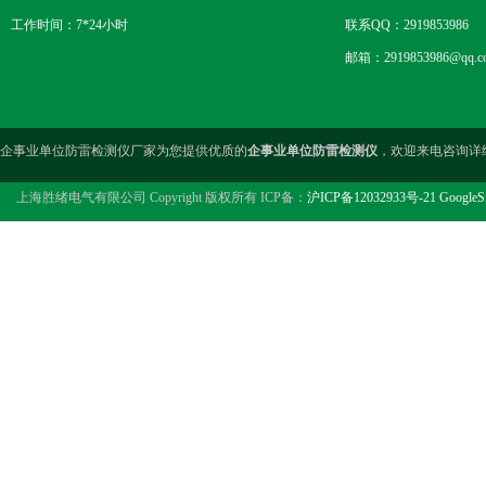
工作时间：7*24小时
联系QQ：2919853986
邮箱：2919853986@qq.c
企事业单位防雷检测仪厂家为您提供优质的
企事业单位防雷检测仪
，欢迎来电咨询详
上海胜绪电气有限公司 Copyright 版权所有 ICP备：
沪ICP备12032933号-21
GoogleS