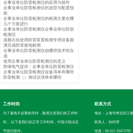
企事业单位防雷检测仪的应用与操作
企事业单位防雷检测仪的选型与配置指
南
企事业单位防雷检测仪的检测主要在哪
几个方面进行
企事业单位防雷检测仪企事业单位防雷
检测仪
成都石化使用防雷装置检测专用设备圆
满完成防雷接地检测
企事业单位防雷检测仪由哪些技术组合
成
使用企事业单位防雷检测仪的意义
胜绪电气提供：企事业单位防雷检测仪
企事业单位防雷检测仪设备清单有哪些
防雷检测（）测试仪清单有哪些
工作时间
联系方式
为了避免不必要的等待，敬请注意我们的工作时
地址：上海市闸北区江杨
间 。以下是我们的正常工作时间，中国大陆法定
联系人：孙经理
节假日除外。
传真：86-021-56473709