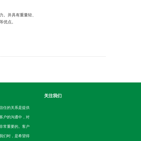
能力。并具有重量轻、
等优点。
关注我们
信任的关系是提供
客户的沟通中，对
非常重要的。客户
我们时，是希望得