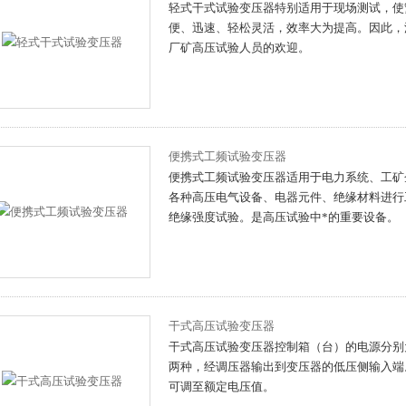
轻式干式试验变压器特别适用于现场测试，使
便、迅速、轻松灵活，效率大为提高。因此，
厂矿高压试验人员的欢迎。
便携式工频试验变压器
便携式工频试验变压器适用于电力系统、工矿
各种高压电气设备、电器元件、绝缘材料进行
绝缘强度试验。是高压试验中*的重要设备。
干式高压试验变压器
干式高压试验变压器控制箱（台）的电源分别为交
两种，经调压器输出到变压器的低压侧输入端
可调至额定电压值。