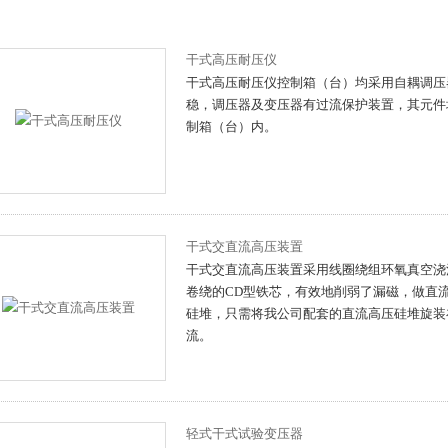
干式高压耐压仪
干式高压耐压仪控制箱（台）均采用自耦调压
稳，调压器及变压器有过流保护装置，其元件
制箱（台）内。
干式交直流高压装置
干式交直流高压装置采用线圈绕组环氧真空浇
卷绕的CD型铁芯，有效地削弱了漏磁，做直
硅堆，只需将我公司配套的直流高压硅堆旋装
流。
轻式干式试验变压器