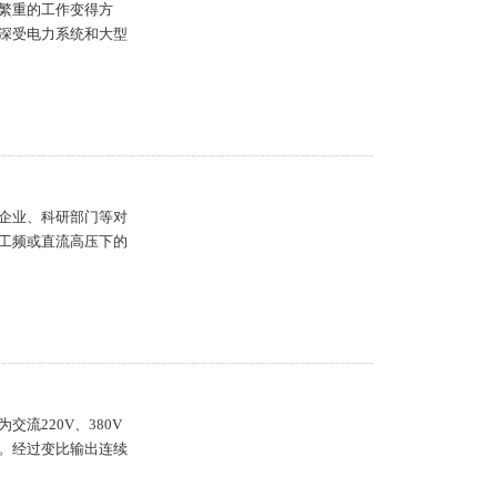
繁重的工作变得方
深受电力系统和大型
企业、科研部门等对
工频或直流高压下的
流220V、380V
。经过变比输出连续