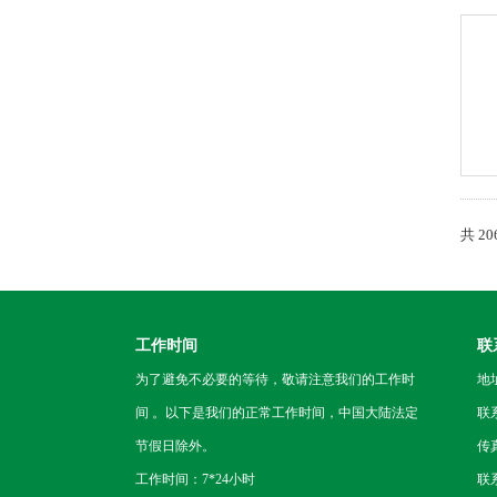
共 2
工作时间
联
为了避免不必要的等待，敬请注意我们的工作时
地
间 。以下是我们的正常工作时间，中国大陆法定
联
节假日除外。
传真
工作时间：7*24小时
联系