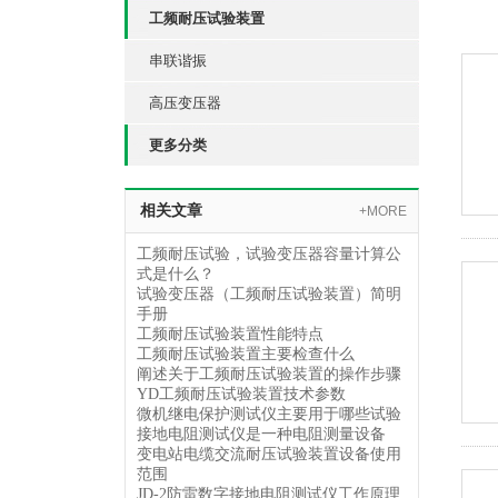
工频耐压试验装置
串联谐振
高压变压器
更多分类
相关文章
+MORE
工频耐压试验，试验变压器容量计算公
式是什么？
试验变压器（工频耐压试验装置）简明
手册
工频耐压试验装置性能特点
工频耐压试验装置主要检查什么
阐述关于工频耐压试验装置的操作步骤
YD工频耐压试验装置技术参数
微机继电保护测试仪主要用于哪些试验
接地电阻测试仪是一种电阻测量设备
变电站电缆交流耐压试验装置设备使用
范围
JD-2防雷数字接地电阻测试仪工作原理