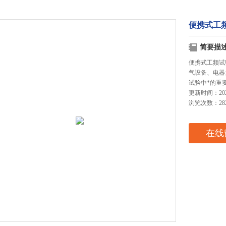
便携式工
简要描
便携式工频试
气设备、电器
试验中*的重
更新时间：2025
浏览次数：28
在线