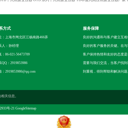
系方式
服务保障
址：上海市闸北区江杨南路466弄
良好的沟通和与客户建立互相
系人：孙经理
良好的客户服务的关键。在与
：86-021-56473709
客户保持热情和友好的态度是
QQ：2919853986
需要与我们交流，当客户找到
：2919853986@qq.com
到重视，得到帮助和解决问题
的相关信息。
2933号-21
GoogleSitemap