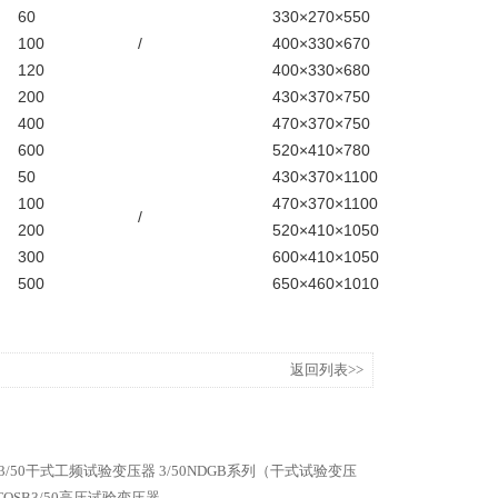
60
330×270×550
100
/
400×330×670
120
400×330×680
200
430×370×750
400
470×370×750
600
520×410×780
50
430×370×1100
100
470×370×1100
/
200
520×410×1050
300
600×410×1050
500
650×460×1010
返回列表>>
3/50干式工频试验变压器
3/50NDGB系列（干式试验变压
TQSB3/50高压试验变压器