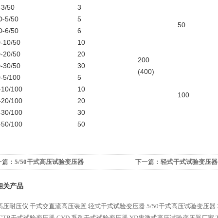
3/50
3
-5/50
5
50
-6/50
6
-10/50
10
-20/50
20
200
-30/50
30
(400)
-5/100
5
10/100
10
100
20/100
20
30/100
30
50/100
50
一篇：
5/50干式高压试验变压器
下一篇：
轻式干式试验变压器
相关产品
高压耐压仪
干式交直流高压装置
轻式干式试验变压器
5/50干式高压试验变压器
GTB干式试验变压器
GYD 系列干式试验变压器
YD串激式高压试验变压器厂家