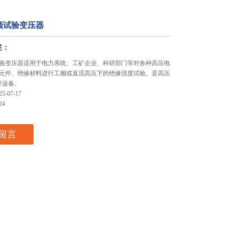
频试验变压器
述：
验变压器适用于电力系统、工矿企业、科研部门等对各种高压电
元件、绝缘材料进行工频或直流高压下的绝缘强度试验。是高压
要设备。
-07-17
24
留言