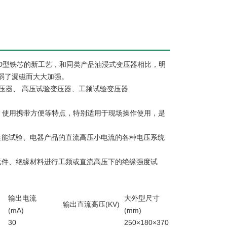
D型铁芯的新工艺，和同类产品油浸式变压器相比，明
弱了漏磁而大大加强。
压器、 高压试验变压器、工频试验变压器
，使用携带方便等特点，特别适用于现场操作使用，是
性能试验、电器产品的直流高压小电流的各种电压系统
元件、绝缘材料进行工频或直流高压下的绝缘强度试
输出电流
大外型尺寸
输出直流高压(KV)
(mA)
(mm)
30
250×180×370