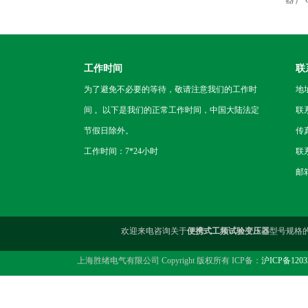
工作时间
联
为了避免不必要的等待，敬请注意我们的工作时
地
间 。以下是我们的正常工作时间，中国大陆法定
联
节假日除外。
传真
工作时间：7*24小时
联系
邮箱
欢迎来电咨询关于
便携式工频试验变压器
型号规格
上海胜绪电气有限公司 Copyright 版权所有 ICP备：
沪ICP备1203