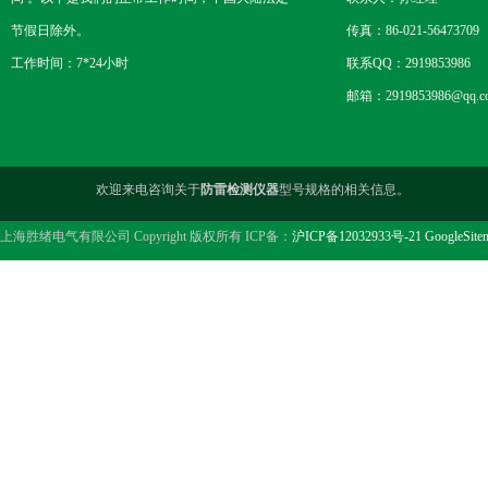
节假日除外。
传真：86-021-56473709
工作时间：7*24小时
联系QQ：2919853986
邮箱：2919853986@qq.c
欢迎来电咨询关于
防雷检测仪器
型号规格的相关信息。
上海胜绪电气有限公司 Copyright 版权所有 ICP备：
沪ICP备12032933号-21
GoogleSite