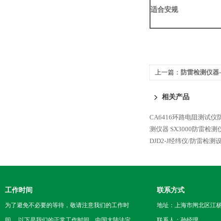
适合安规
上一篇：
防雷检测仪器
相关产品
CA6416环路电阻测试
测仪器
SX3000防雷检
DJD2-J经纬仪/防雷检测
工作时间
联系方式
为了避免不必要的等待，敬请注意我们的工作时
地址：上海市闸北区江杨
间 。以下是我们的正常工作时间，中国大陆法定
联系人：孙经理