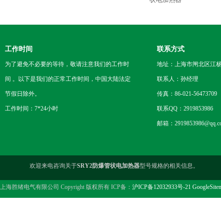
工作时间
联系方式
为了避免不必要的等待，敬请注意我们的工作时
地址：上海市闸北区江杨
间 。以下是我们的正常工作时间，中国大陆法定
联系人：孙经理
节假日除外。
传真：86-021-56473709
工作时间：7*24小时
联系QQ：2919853986
邮箱：2919853986@qq.c
欢迎来电咨询关于
SRY2防爆管状电加热器
型号规格的相关信息。
上海胜绪电气有限公司 Copyright 版权所有 ICP备：
沪ICP备12032933号-21
GoogleSite