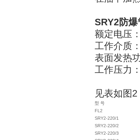
SRY2防
额定电压： 
工作介质：
表面发热功率
工作压力： 
见表如图2
型 号
FL2
SRY2-220/1
SRY2-220/2
SRY2-220/3