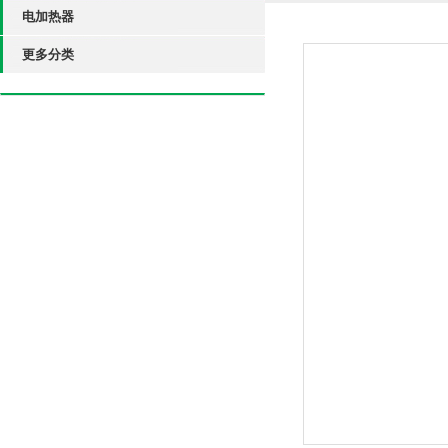
电加热器
更多分类