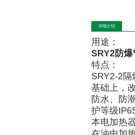
详细介绍
用途：
SRY2防
特点：
SRY2-
基础上，
防水、防潮
护等级IP
本电加热
在油中加