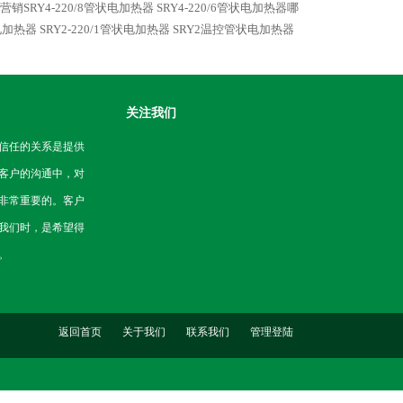
营销SRY4-220/8管状电加热器
SRY4-220/6管状电加热器哪
状电加热器
SRY2-220/1管状电加热器
SRY2温控管状电加热器
关注我们
信任的关系是提供
客户的沟通中，对
非常重要的。客户
我们时，是希望得
。
返回首页
关于我们
联系我们
管理登陆