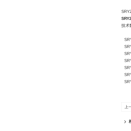
SR
SRY
技术
SRY
SRY
SRY
SRY
SRY
SRY
SRY
上