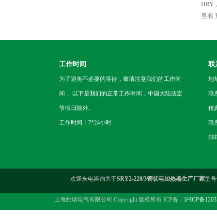
HR
里有
工作时间
联
为了避免不必要的等待，敬请注意我们的工作时
地
间 。以下是我们的正常工作时间，中国大陆法定
联
节假日除外。
传真
工作时间：7*24小时
联系
邮箱
欢迎来电咨询关于
SRY2-220/3管状电加热器生产厂家
型号
上海胜绪电气有限公司 Copyright 版权所有 ICP备：
沪ICP备1203