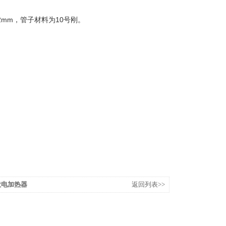
mm，管子材料为10号刚。
管状电加热器
返回列表>>