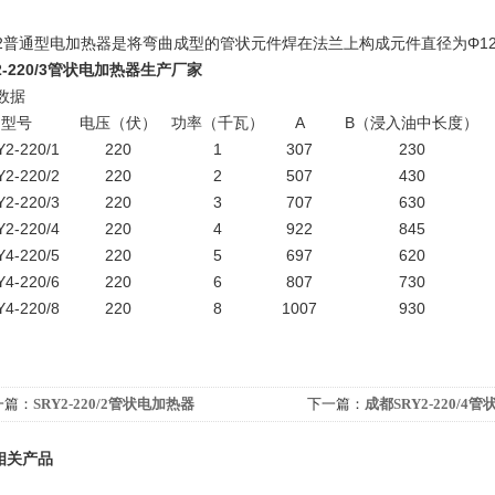
Y2普通型电加热器是将弯曲成型的管状元件焊在法兰上构成元件直径为Φ12
2-220/3管状电加热器生产厂家
数据
型号
电压（伏）
功率（千瓦）
A
B（浸入油中长度）
2-220/1
220
1
307
230
2-220/2
220
2
507
430
2-220/3
220
3
707
630
2-220/4
220
4
922
845
4-220/5
220
5
697
620
4-220/6
220
6
807
730
4-220/8
220
8
1007
930
一篇：
SRY2-220/2管状电加热器
下一篇：
成都SRY2-220/4
相关产品