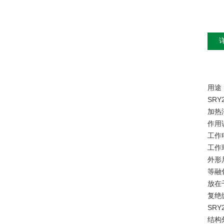
用途
SR
加热
作用
工作
工作
外形
等融
放在
复绝
SR
结构