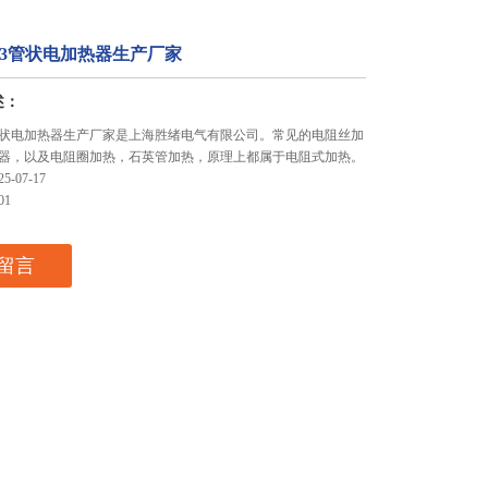
20/3管状电加热器生产厂家
述：
0/3管状电加热器生产厂家是上海胜绪电气有限公司。常见的电阻丝加
器，以及电阻圈加热，石英管加热，原理上都属于电阻式加热。
-07-17
01
留言