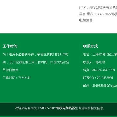
HRY，SRY型管状电加
里有
重庆SRY4-220/5
电加热器
工作时间
联系方式
为了避免不必要的等待，敬请注意我们的工作时
地址：上海市闸北区江杨
间 。以下是我们的正常工作时间，中国大陆法定
联系人：孙经理
节假日除外。
传真：86-021-56473709
工作时间：7*24小时
联系QQ：2919853986
邮箱：2919853986@qq.c
欢迎来电咨询关于
SRY2-220/2管状电加热器
型号规格的相关信息。