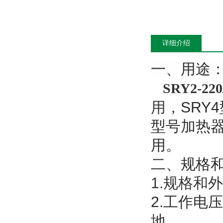
详细介绍
一、用途
SRY2-2
用，
SR
型号加热
用。
二、规格
1.规格和
2.工作电
地。