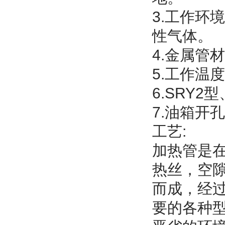
3.工作环
性气体。
4.金属管
5.工作温度
6.SRY2
7.油箱开孔
工艺:
加热管是
热丝，空
而成，经
要的各种