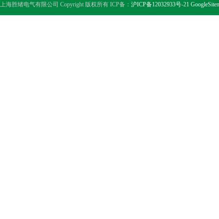
上海胜绪电气有限公司 Copyright 版权所有 ICP备：
沪ICP备12032933号-21
GoogleSite