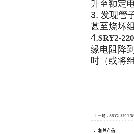
升至额定
3. 发现
管
甚至烧坏
4.
SRY2-2
缘电阻降到
时（或将
上一篇：
SRY2-220
相关产品