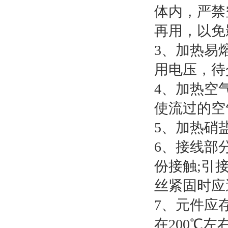
体内，严禁
再用，以
3、加热易
用电压，
4、加热空
使流过的空
5、加热硝
6、接线部
份接触;引
丝紧固时
7、元件应
在200℃