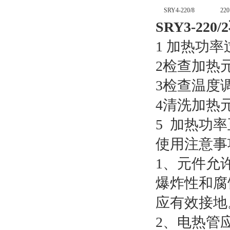
SRY4-220/8
220
SRY3-22
1 加热功
2检查加热
3检查温度
4清洗加热
5 加热功
使用注意
1、元件允
爆炸性和腐
应有效接地。
2、电热管