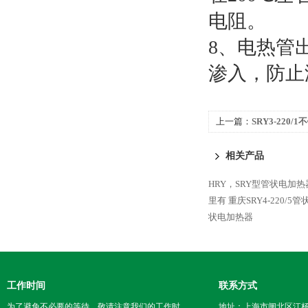
电阻。
8、电热管
渗入，防止
上一篇：
SRY3-220
相关产品
HRY，SRY型管状电加
里有
重庆SRY4-220/5
状电加热器
工作时间
联系方式
为了避免不必要的等待，敬请注意我们的工作时
地址：上海市闸北区江杨