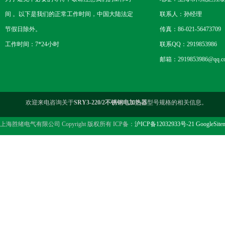
间 。以下是我们的正常工作时间，中国大陆法定
联系人：孙经理
节假日除外。
传真：86-021-56473709
工作时间：7*24小时
联系QQ：2919853986
邮箱：2919853986@qq.c
欢迎来电咨询关于
SRY3-220/2不锈钢电加热器
型号规格的相关信息。
上海胜绪电气有限公司 Copyright 版权所有 ICP备：
沪ICP备12032933号-21
GoogleSite