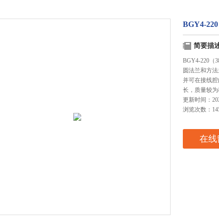
BGY4-2
简要描
BGY4-22
圆法兰和方法
并可在接线腔
长，质量较为
更新时间：2025
浏览次数：14
在线