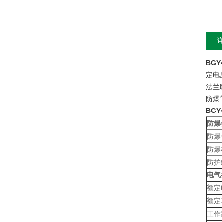
BGY
定电
法兰
防爆等
BGY
防爆
防爆
防爆
防护
电气
额定
额定
工作