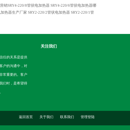
营销SRY4-220/8管状电加热器
SRY4-220/6管状电加热器哪
管状电加热器生产厂家
SRY2-220/2管状电加热器
SRY2-220/1管
关注我们
信任的关系是提供
客户的沟通中，对
非常重要的。客户
我们时，是希望得
。
返回首页
关于我们
联系我们
管理登陆