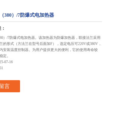
20（380）/7防爆式电加热器
述：
0（380）/7防爆式电加热器。该加热器为防爆加热器，联接法兰采用
兰的形式（方法兰在型号后面加F），选定电压可220V或380V，
内安装温度控制器。为用户提供更大的便利，它的使用寿命较
稳定。
-07-16
51
留言