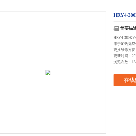
HRY4-3
简要描
HRY4-38
用于加热无腐
更换维修方便
更新时间：2025
浏览次数：13
在线