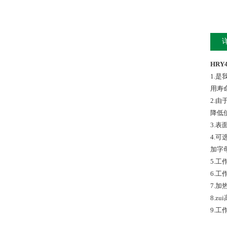
HRY
1.
用寿
2.
降低
3.
4.
加字
5.
6.
7.
8.z
9.工