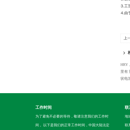
⒊工
⒋由
上
HR
里有
状电
工作时间
联
为了避免不必要的等待，敬请注意我们的工作时
地
间 。以下是我们的正常工作时间，中国大陆法定
联