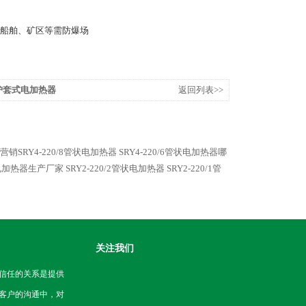
船舶、矿区等需防爆场
KV护套式电加热器
返回列表>>
营销SRY4-220/8管状电加热器
SRY4-220/6管状电加热器哪
管状电加热器生产厂家
SRY2-220/2管状电加热器
SRY2-220/1管
关注我们
信任的关系是提供
客户的沟通中，对