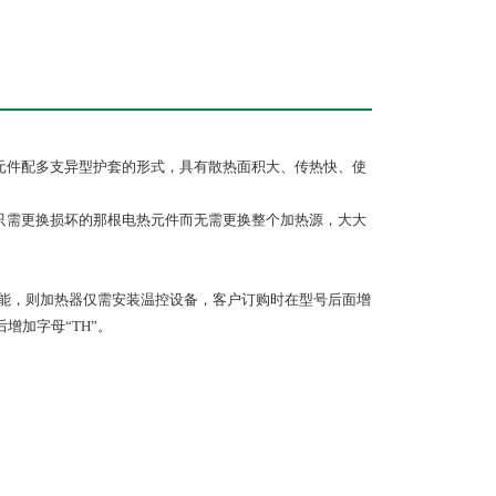
热元件配多支异型护套的形式，具有散热面积大、传热快、使
，只需更换损坏的那根电热元件而无需更换整个加热源，大大
功能，则加热器仅需安装温控设备，客户订购时在型号后面增
增加字母“TH”。