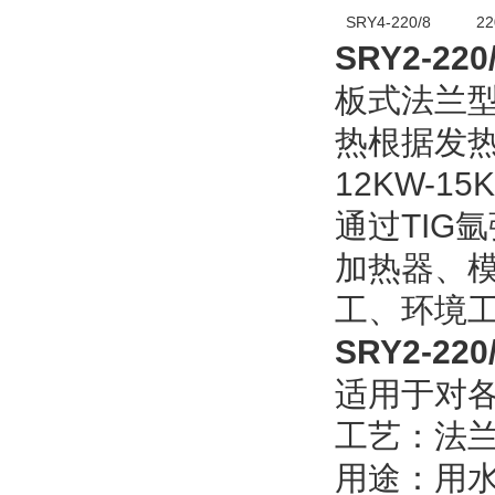
SRY4-220/8
22
SRY2-2
板式法兰型加
热根据发热尺
12KW-1
通过TIG
加热器、
工、环境工
SRY2-2
适用于对
工艺：法
用途：用