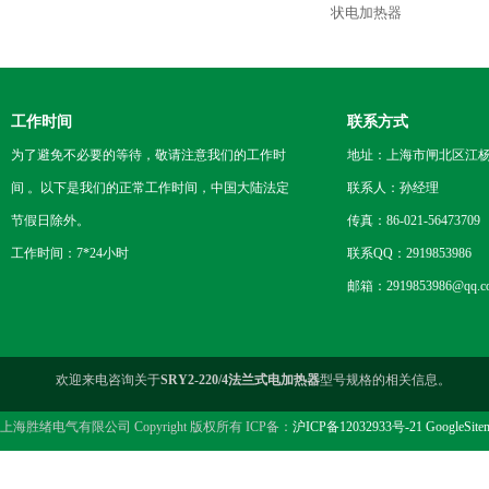
状电加热器
工作时间
联系方式
为了避免不必要的等待，敬请注意我们的工作时
地址：上海市闸北区江杨
间 。以下是我们的正常工作时间，中国大陆法定
联系人：孙经理
节假日除外。
传真：86-021-56473709
工作时间：7*24小时
联系QQ：2919853986
邮箱：2919853986@qq.c
欢迎来电咨询关于
SRY2-220/4法兰式电加热器
型号规格的相关信息。
上海胜绪电气有限公司 Copyright 版权所有 ICP备：
沪ICP备12032933号-21
GoogleSite