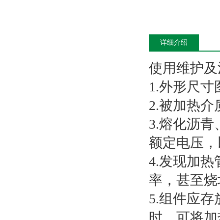
详细介绍
使用维
1.外形尺
2.被加热
3.熔化沥
额定电压
4.发现加
率，甚至
5.组件应
时，可将加