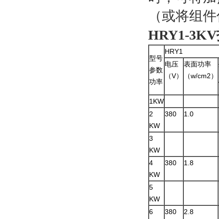
（或将组件
HRY1-3
HRY1
型号
电压
表面功率
参数
（V）
（w/cm2）
功率
1KW
2
380
1.0
KW
3
KW
4
380
1.8
KW
5
KW
6
380
2.8