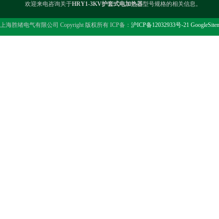
欢迎来电咨询关于
HRY1-3KV护套式电加热器
型号规格的相关信息。
上海胜绪电气有限公司 Copyright 版权所有 ICP备：
沪ICP备12032933号-21
GoogleSite