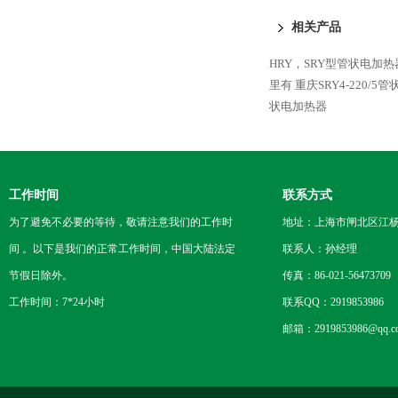
相关产品
HRY，SRY型管状电加
里有
重庆SRY4-220/5
状电加热器
工作时间
联系方式
为了避免不必要的等待，敬请注意我们的工作时
地址：上海市闸北区江杨
间 。以下是我们的正常工作时间，中国大陆法定
联系人：孙经理
节假日除外。
传真：86-021-56473709
工作时间：7*24小时
联系QQ：2919853986
邮箱：2919853986@qq.c