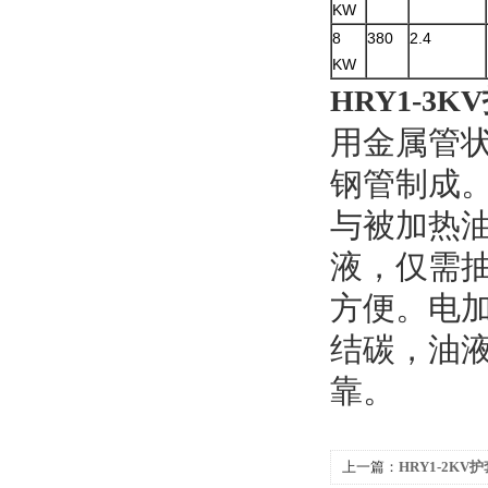
KW
8
380
2.4
KW
HRY1-3
用金属管
钢管制成
与被加热
液，仅需
方便。电
结碳，油
靠。
上一篇：
HRY1-2K