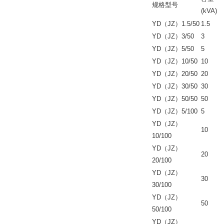
规格型号
(kVA)
YD（JZ）1.5/50
1.5
YD（JZ）3/50
3
YD（JZ）5/50
5
YD（JZ）10/50
10
YD（JZ）20/50
20
YD（JZ）30/50
30
YD（JZ）50/50
50
YD（JZ）5/100
5
YD（JZ）
10
10/100
YD（JZ）
20
20/100
YD（JZ）
30
30/100
YD（JZ）
50
50/100
YD（JZ）