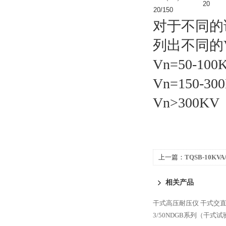
20
20/150
对于不同的
列出不同的
Vn=50-10
Vn=150-3
Vn>300
上一篇：
TQSB-10K
相关产品
干式高压耐压仪
干式交
3/50NDGB系列（干式