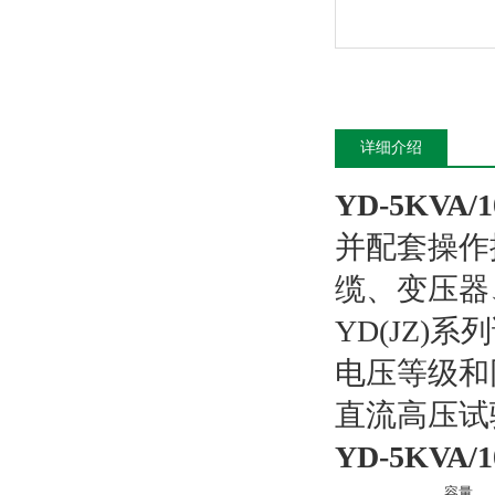
详细介绍
YD-5KVA
并配套操作
缆、变压器
YD(JZ
电压等级和
直流高压试
YD-5KVA
容量