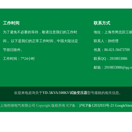
工作时间
联系方式
为了避免不必要的等待，敬请注意我们的工作时
地址：上海市闸北区江杨
间 。以下是我们的正常工作时间，中国大陆法定
联系人：孙经理
节假日除外。
传真：86-021-56473709
工作时间：7*24小时
联系QQ：2919853986
邮箱：2919853986@qq.c
欢迎来电咨询关于
YD-5KVA/100KV试验变压器
型号规格的相关信息。
上海胜绪电气有限公司 Copyright 版权所有 ICP备：
沪ICP备12032933号-21
GoogleSite