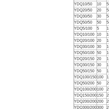
YDQ10/50
10
5
YDQ20/50
20
5
YDQ30/50
30
5
YDQ50/50
50
5
YDQ5/100
5
1
YDQ10/100
10
1
YDQ20/100
20
1
YDQ30/100
30
1
YDQ50/100
50
1
YDQ20/150
20
1
YDQ30/150
30
1
YDQ50/150
50
1
YDQ100/150
100
1
YDQ50/200
50
2
YDQ100/200
100
2
YDQ150/200
150
2
YDQ200/200
200
2
YDQ300/200
300
2