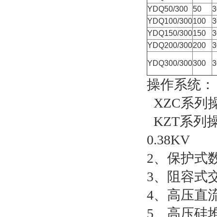
YDQ50/300
50
3
YDQ100/300
100
3
YDQ150/300
150
3
YDQ200/300
200
3
YDQ300/300
300
3
操作系统：
XZC系列操
KZT系列操作
0.38KV
2、保护式数
3、阻容式交直
4、高压直流放
5、高压硅堆：