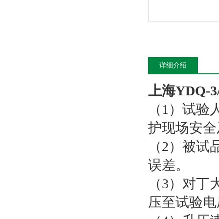
详细介绍
上海YDQ-
（1）试验
护现场安全
（2）被试
误差。
（3）对丁
压至试验电