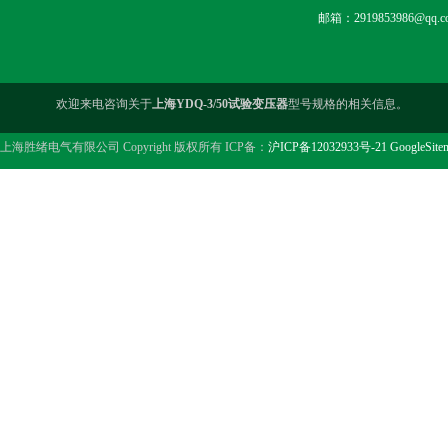
邮箱：2919853986@qq.c
欢迎来电咨询关于
上海YDQ-3/50试验变压器
型号规格的相关信息。
上海胜绪电气有限公司 Copyright 版权所有 ICP备：
沪ICP备12032933号-21
GoogleSite