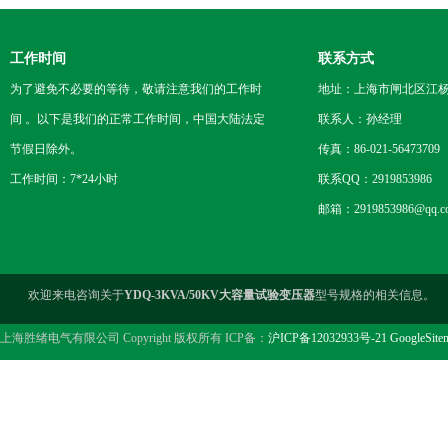
工作时间
联系方式
为了避免不必要的等待，敬请注意我们的工作时
地址：上海市闸北区江杨
间 。以下是我们的正常工作时间，中国大陆法定
联系人：孙经理
节假日除外。
传真：86-021-56473709
工作时间：7*24小时
联系QQ：2919853986
邮箱：2919853986@qq.c
欢迎来电咨询关于
YDQ-3KVA/50KV大容量试验变压器
型号规格的相关信息。
上海胜绪电气有限公司 Copyright 版权所有 ICP备：
沪ICP备12032933号-21
GoogleSite