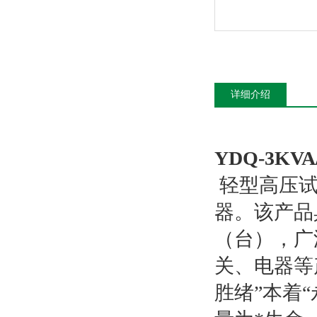
详细介绍
YDQ-3K
轻型高压试
器。该产品
（台），广
关、电器等
胜绪”本着