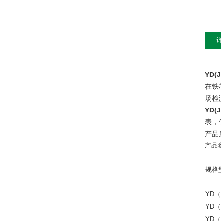
YD(
在铁
场检
YD(
表，
产品
产品
规格
YD（J
YD（
YD（