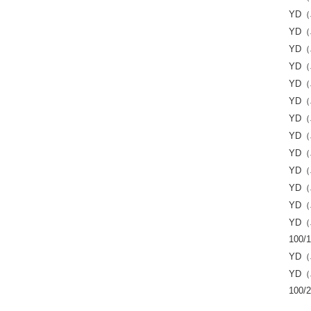
YD（
YD（
YD（
YD（
YD（
YD（
YD（
YD（
YD（
YD（
YD（
YD（
YD（
100/
YD（
YD（
100/