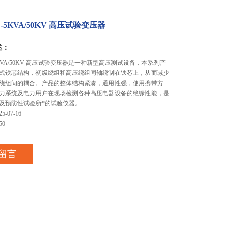
-5KVA/50KV 高压试验变压器
述：
5KVA/50KV 高压试验变压器是一种新型高压测试设备，本系列产
式铁芯结构，初级绕组和高压绕组同轴绕制在铁芯上，从而减少
绕组间的耦合。产品的整体结构紧凑，通用性强，使用携带方
力系统及电力用户在现场检测各种高压电器设备的绝缘性能，是
及预防性试验所*的试验仪器。
-07-16
50
留言