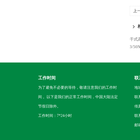
上
干式
3/5
工作时间
联
为了避免不必要的等待，敬请注意我们的工作时
地
间 。以下是我们的正常工作时间，中国大陆法定
联
节假日除外。
传真
工作时间：7*24小时
联系
邮箱