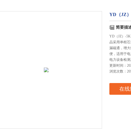
YD（JZ）
简要描
YD（JZ）-
品采用单框芯
漏磁通，增大
便，适用于电
电力设备检测
更新时间：2025
浏览次数：20
在线