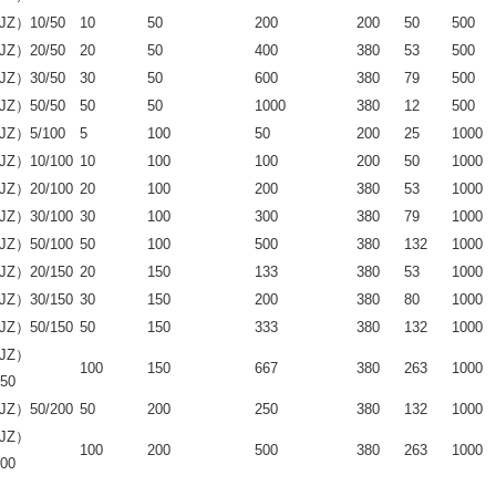
JZ）10/50
10
50
200
200
50
500
JZ）20/50
20
50
400
380
53
500
JZ）30/50
30
50
600
380
79
500
JZ）50/50
50
50
1000
380
12
500
JZ）5/100
5
100
50
200
25
1000
JZ）10/100
10
100
100
200
50
1000
JZ）20/100
20
100
200
380
53
1000
JZ）30/100
30
100
300
380
79
1000
JZ）50/100
50
100
500
380
132
1000
JZ）20/150
20
150
133
380
53
1000
JZ）30/150
30
150
200
380
80
1000
JZ）50/150
50
150
333
380
132
1000
JZ）
100
150
667
380
263
1000
150
JZ）50/200
50
200
250
380
132
1000
JZ）
100
200
500
380
263
1000
200