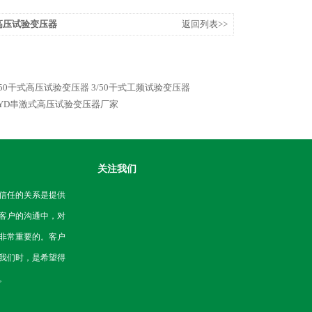
KV高压试验变压器
返回列表>>
/50干式高压试验变压器
3/50干式工频试验变压器
YD串激式高压试验变压器厂家
关注我们
信任的关系是提供
客户的沟通中，对
非常重要的。客户
我们时，是希望得
。