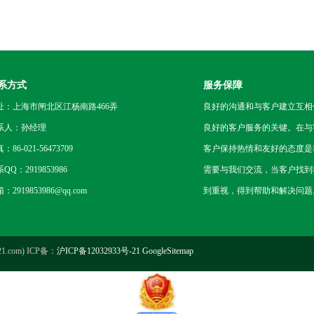
系方式
服务保障
址：上海市闸北区江杨南路466弄
良好的沟通和与客户建立互相
系人：孙经理
良好的客户服务的关键。在与
：86-021-56473709
客户保持热情和友好的态度是
QQ：2919853986
需要与我们交流，当客户找到
：2919853986@qq.com
到重视，得到帮助和解决问题
.com) ICP备：
沪ICP备12032933号-21
GoogleSitemap