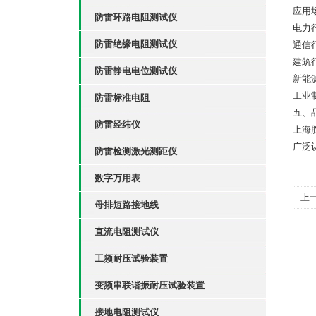
应用
防雷环路电阻测试仪
电力
防雷绝缘电阻测试仪
通信
建筑
防雷静电电位测试仪
新能
工业
防雷标准电阻
五、
防雷经纬仪
上海
广泛
防雷检测激光测距仪
数字万用表
上
母排短路接地线
电
直流电阻测试仪
工频耐压试验装置
变频串联谐振耐压试验装置
接地电阻测试仪