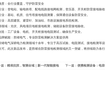
场景：全行业覆盖，守护防雷安全
行业：变电站、输电铁塔、配电线路接地网检测，变压器、开关柜防雷接地验收
行业：基站、机房、信号塔接地电阻测量，保障通信设备防雷安全。
行业：高层建筑、避雷针、加油站、市政设施接地系统检测。
源领域：光伏、风电项目地桩接地检测，储能设备防雷接地验收。
制造：工厂设备、电机、开关柜接地电阻测试，确保生产安全。
品牌赋能：胜绪电气，专业防雷检测解决方案提供商
胜绪电气深耕电力检测领域十余年，专注于高压试验、电阻测试、接地检测等设
认可。此次新品发布，是胜绪在防雷接地检测领域的又一突破，将持续助力各行
一篇：
精准抗扰，智测全域｜新一代智能接地
下一篇：
便携检测设备：电容
阻测试仪正式重磅发布