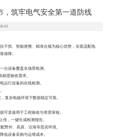
市，筑牢电气安全第一道防线
6-03
抗干扰、智能便携、精准合规为核心优势，全面适配电
靠保障。
一台设备覆盖全场景检测。
与高精度验收需求。
电运行设备的在线检测。
。
频干扰，复杂电磁环境下数据稳定可靠。
Ω)**，数据可直接用于工程验收与资质审核。
B 上传，一键生成检测报告。
，适配野外、高原、沿海等恶劣环境。
幅降低设备采购与运维成本。