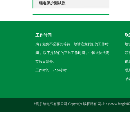
继电保护测试仪
工作时间
联
为了避免不必要的等待，敬请注意我们的工作时
地
间 。以下是我们的正常工作时间，中国大陆法定
联
节假日除外。
传真
工作时间：7*24小时
联系
邮箱
上海胜绪电气有限公司 Copyright 版权所有 网址：(www.fanglei021