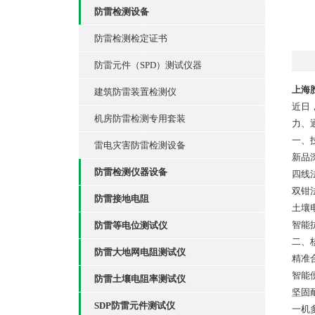
防雷检测设备
防雷检测检定证书
防雷元件（SPD）测试仪器
上海
建筑防雷装置检测仪
近日
机房防雷检测专用套装
力、
一、
雷电灾害防雷检测设备
新品
防雷检测仪器设备
四线
双钳
防雷接地电阻
土壤
智能
防雷等电位测试仪
二、
防雷大地网电阻测试仪
精准合
智能
防雷土壤电阻率测试仪
坚固
SDP防雷元件测试仪
一机