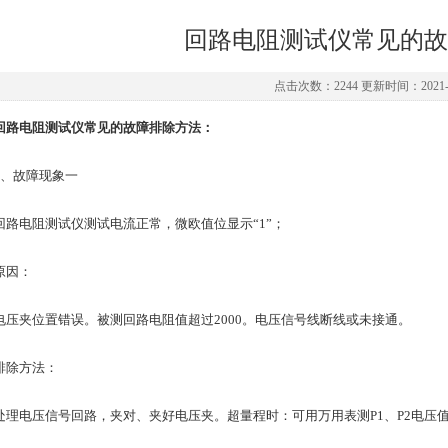
回路电阻测试仪常见的故
点击次数：2244 更新时间：2021-1
回路电阻测试仪常见的故障排除方法：
故障现象一
电阻测试仪测试电流正常，微欧值位显示“1”；
因：
夹位置错误。被测回路电阻值超过2000。电压信号线断线或未接通。
除方法：
电压信号回路，夹对、夹好电压夹。超量程时：可用万用表测P1、P2电压值