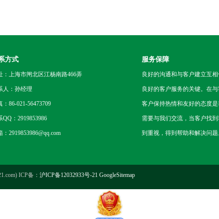
系方式
服务保障
址：上海市闸北区江杨南路466弄
良好的沟通和与客户建立互相
系人：孙经理
良好的客户服务的关键。在与
：86-021-56473709
客户保持热情和友好的态度是
QQ：2919853986
需要与我们交流，当客户找到
：2919853986@qq.com
到重视，得到帮助和解决问题
.com) ICP备：
沪ICP备12032933号-21
GoogleSitemap