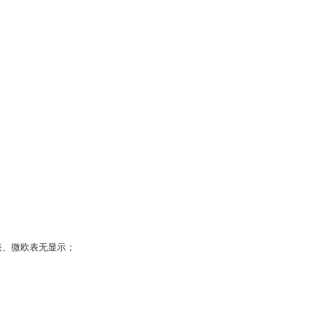
表、微欧表无显示；