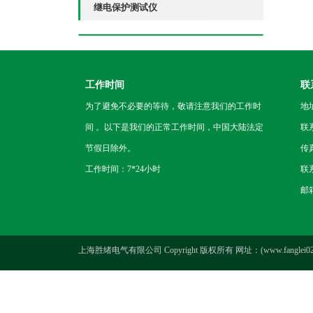
继电保护测试仪
工作时间
联
为了避免不必要的等待，敬请注意我们的工作时
地
间 。以下是我们的正常工作时间，中国大陆法定
联
节假日除外。
传真
工作时间：7*24小时
联系
邮箱
上海胜绪电气有限公司 Copyright 版权所有 网址：(www.fanglei021