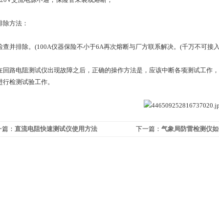
除方法：
并排除。(100A仪器保险不小于6A再次熔断与厂方联系解决。(千万不可接入直
路电阻测试仪出现故障之后，正确的操作方法是，应该中断各项测试工作，
进行检测试验工作。
一篇：
直流电阻快速测试仪使用方法
下一篇：
气象局防雷检测仪如