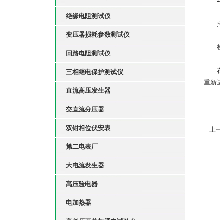
绝缘电阻测试仪
排
变压器损耗参数测试仪
检查
回路电阻测试仪
在回
三相继电保护测试仪
重新
直流高压发生器
交直流分压器
双钳相位伏安表
上
第二电表厂
大电流发生器
高压验电器
电加热器