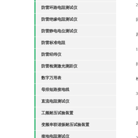
2、
防雷环路电阻测试仪
防雷绝缘电阻测试仪
回路
防雷静电电位测试仪
原
防雷标准电阻
10
防雷经纬仪
排
防雷检测激光测距仪
数字万用表
检查
母排短路接地线
3、
直流电阻测试仪
回路
工频耐压试验装置
原
变频串联谐振耐压试验装置
接地电阻测试仪
22