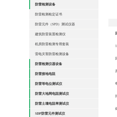
防雷检测设备
防雷检测检定证书
防雷元件（SPD）测试仪器
建筑防雷装置检测仪
机房防雷检测专用套装
1、
雷电灾害防雷检测设备
回路
防雷检测仪器设备
原
防雷接地电阻
电压
防雷等电位测试仪
防雷大地网电阻测试仪
排
防雷土壤电阻率测试仪
处理
SDP防雷元件测试仪