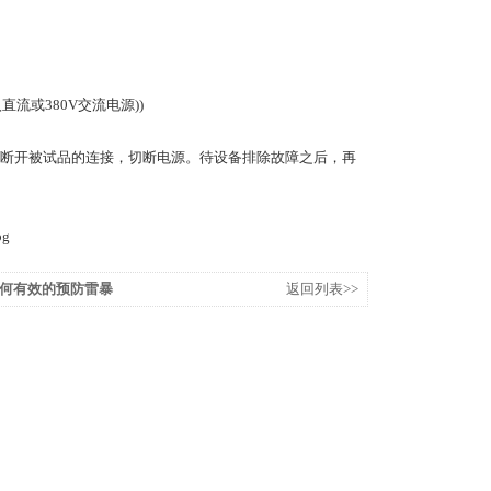
流或380V交流电源))
断开被试品的连接，切断电源。待设备排除故障之后，再
何有效的预防雷暴
返回列表>>