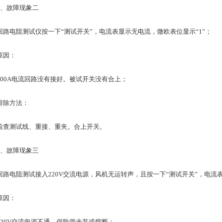
故障现象二
电阻测试仪按一下“测试开关”，电流表显示无电流，微欧表位显示“1”；
因：
0A电流回路没有接好。被试开关没有合上；
除方法：
测试线、重接、重夹。合上开关。
故障现象三
电阻测试接入220V交流电源，风机无运转声，且按一下“测试开关”，电流
因：
0V交流电源不通，保险管未装或熔断；