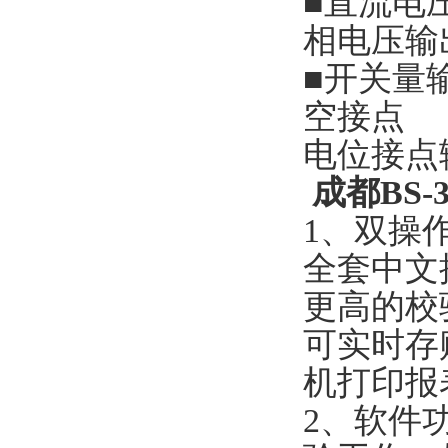
■直流电
相电压输出
■开关量
空接点 
电位接点输入 
成都BS
1、双操作
全套中文
更高的校
可实时存
机打印报
2、软件