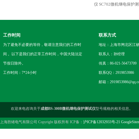
仪
SC702微机继电保护
工作时间
联系方式
为了避免不必要的等待，敬请注意我们的工作时
地址：上海市闸北区江杨
间 。以下是我们的正常工作时间，中国大陆法定
联系人：孙经理
节假日除外。
传真：86-021-56473709
工作时间：7*24小时
联系QQ：2919853986
邮箱：2919853986@qq.c
欢迎来电咨询关于
成都BS-300B微机继电保护测试仪
型号规格的相关信息。
上海胜绪电气有限公司 Copyright 版权所有 ICP备：
沪ICP备12032933号-21
GoogleSite