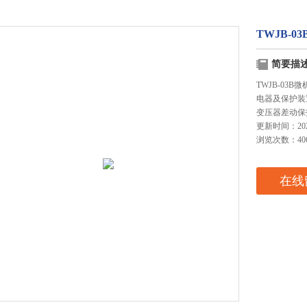
TWJB-
简要描
TWJB-0
电器及保护装
变压器差动保
更新时间：2025
浏览次数：40
在线