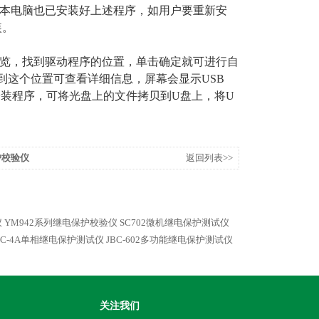
记本电脑也已安装好上述程序，如用户要重新安
装。
浏览，找到驱动程序的位置，单击确定就可进行自
到这个位置可查看详细信息，屏幕会显示USB
安装程序，可将光盘上的文件拷贝到U盘上，将U
护校验仪
返回列表>>
仪
YM942系列继电保护校验仪
SC702微机继电保护测试仪
BC-4A单相继电保护测试仪
JBC-602多功能继电保护测试仪
关注我们