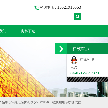
13621915063
咨询电话：
我们
资料下载
在线客服
在线客服
电话
86-021-56473713
产品中心
>>
继电保护测试仪
>
TWJB-03B微机继电保护测试仪