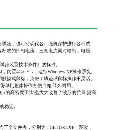
行试验，也可对现代各种微机保护进行各种试
有标准的四相电压，三相电流同时输出，电压
微机型试验装置技术条件》的标准。
，内置4G/CF卡，运行Windows XP操作系统。
用触摸式鼠标，克服了轨迹球鼠标操作不灵活、
屏,使得单机整体操作方便自如,经久耐用。
000点的高密度正弦波,大大改善了波形的质量,提高
流的稳定。
三个文件夹，分别为：SETUP.EXE，驱动，