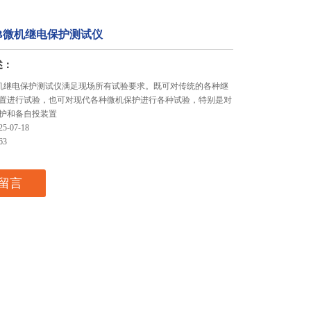
03B微机继电保护测试仪
述：
3B微机继电保护测试仪满足现场所有试验要求。既可对传统的各种继
置进行试验，也可对现代各种微机保护进行各种试验，特别是对
护和备自投装置
-07-18
63
留言