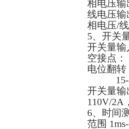
相电压输出幅
线电压输出
相电压/线
5、开关量
开关量输
空接点： 
电位翻转：
15--
开关量输
110V/2A
6、时间
范围 1ms