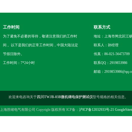
工作时间
联系方式
为了避免不必要的等待，敬请注意我们的工作时
地址：上海市闸北区江杨
间 。以下是我们的正常工作时间，中国大陆法定
联系人：孙经理
节假日除外。
传真：86-021-56473709
工作时间：7*24小时
联系QQ：2919853986
邮箱：2919853986@qq.c
欢迎来电咨询关于
四川TWJB-03B微机继电保护测试仪
型号规格的相关信息。
上海胜绪电气有限公司 Copyright 版权所有 ICP备：
沪ICP备12032933号-21
GoogleSite