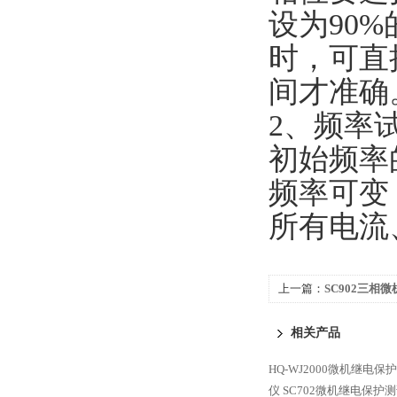
设为90
时，可直
间才准确
2、频率
初始频率
频率可变
所有电流
上一篇：
SC902三相
相关产品
HQ-WJ2000微机继电保
仪
SC702微机继电保护