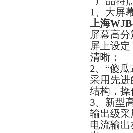
产品特
1、大屏
上海WJB
屏幕高分
屏上设定
清晰；
2、“傻瓜
采用先进
结构，操
3、新型
输出级采
电流输出