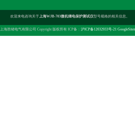
欢迎来电咨询关于
上海WJB-703微机继电保护测试仪
型号规格的相关信息。
上海胜绪电气有限公司 Copyright 版权所有 ICP备：
沪ICP备12032933号-21
GoogleSite