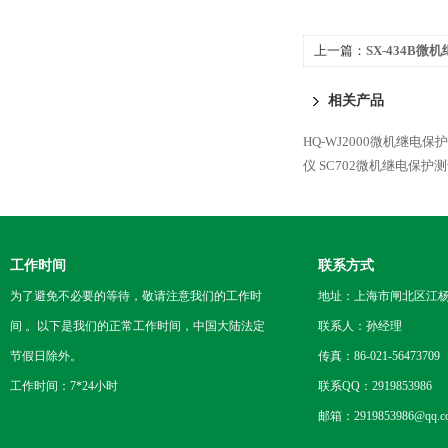
上一篇：
SX-434B
相关产品
HQ-WJ2000微机继电保
仪
SC702微机继电保护
工作时间
联系方式
为了避免不必要的等待，敬请注意我们的工作时
地址：上海市闸北区江杨
间 。以下是我们的正常工作时间，中国大陆法定
联系人：孙经理
节假日除外。
传真：86-021-56473709
工作时间：7*24小时
联系QQ：2919853986
邮箱：2919853986@qq.c