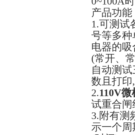
0~100
产品功能
1.可测
号等多种
电器的吸
(常开、
自动测试
数且打印
2.
110V
试重合闸
3.附有
示一个周