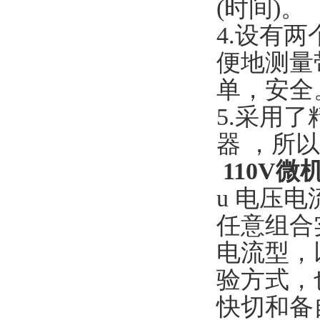
(时间)。
4.设有
便地测量
单，安全
5.采用了
器 ，所
110V
u 电压
任意组合
电流型，
验方式，
快切和备