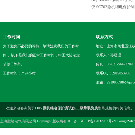
仪
SC702微机继电保护
工作时间
联系方式
为了避免不必要的等待，敬请注意我们的工作时
地址：上海市闸北区江杨
间 。以下是我们的正常工作时间，中国大陆法定
联系人：孙经理
节假日除外。
传真：86-021-56473709
工作时间：7*24小时
联系QQ：2919853986
邮箱：2919853986@qq.c
欢迎来电咨询关于
110V微机继电保护测试仪/二级承装资质
型号规格的相关信息。
上海胜绪电气有限公司 Copyright 版权所有 ICP备：
沪ICP备12032933号-21
GoogleSite