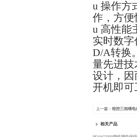
u 操作
作，方便
u 高性
实时数字
D/A转
量先进技
设计，因
开机即可
上一篇：
程控三相继电
相关产品
HQ-WJ2000微机继电保