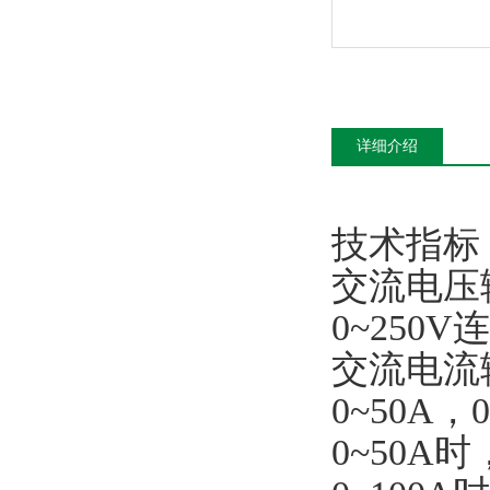
详细介绍
技术指标
交流电压
0~250
交流电流
0~50A，
0~50A