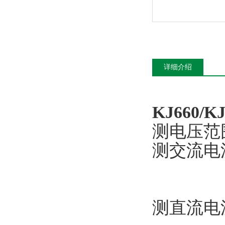
详细介绍
KJ660
测电压范围
测交流电流
0-10
0-10
测直流电流