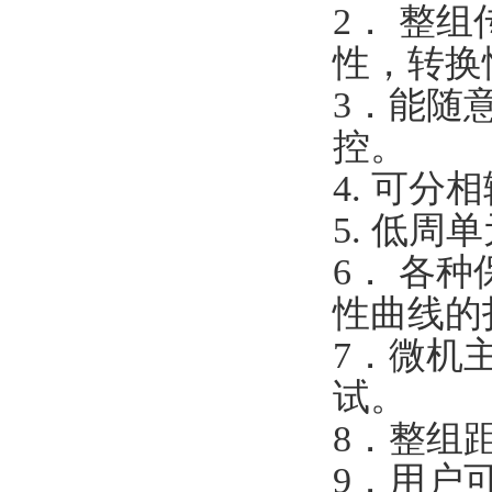
2． 整
性，转换
3．能随
控。
4. 可
5. 低
6． 各
性曲线的
7．微机
试。
8．整组
9．用户