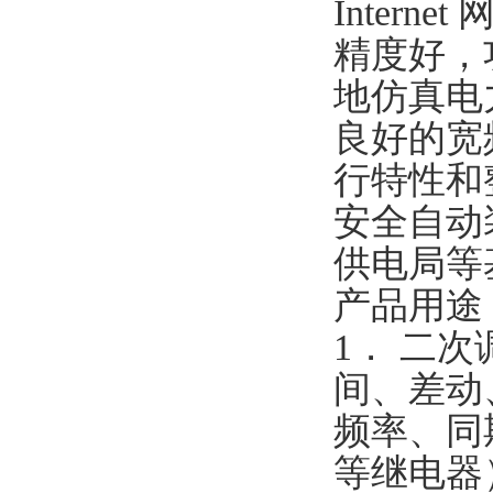
Inter
精度好，
地仿真电
良好的宽
行特性和
安全自动
供电局等
产品用途
1． 二
间、差动
频率、同
等继电器