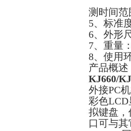
0-10
测时间范围
5、标准度
6、外形尺寸
7、重量：
8、使用环
产品概述
KJ660
外接PC
彩色LC
拟键盘，
口可与其