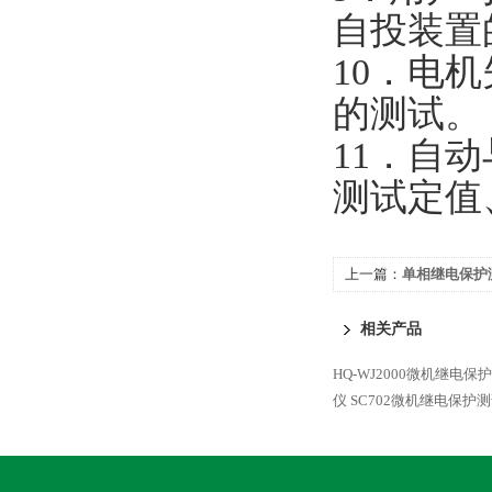
自投装置
10．电
的测试。
11．自
测试定值
上一篇：
单相继电保护
设备
相关产品
HQ-WJ2000微机继电保
仪
SC702微机继电保护