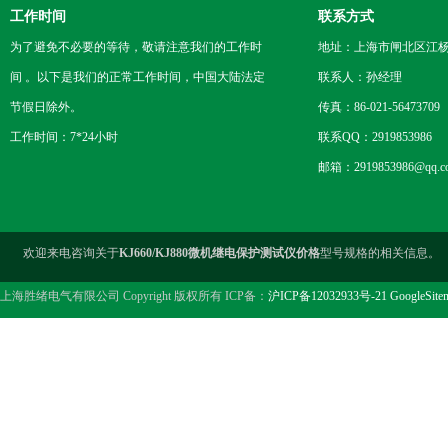
工作时间
联系方式
为了避免不必要的等待，敬请注意我们的工作时
地址：上海市闸北区江杨
间 。以下是我们的正常工作时间，中国大陆法定
联系人：孙经理
节假日除外。
传真：86-021-56473709
工作时间：7*24小时
联系QQ：2919853986
邮箱：2919853986@qq.c
欢迎来电咨询关于
KJ660/KJ880微机继电保护测试仪价格
型号规格的相关信息。
上海胜绪电气有限公司 Copyright 版权所有 ICP备：
沪ICP备12032933号-21
GoogleSite