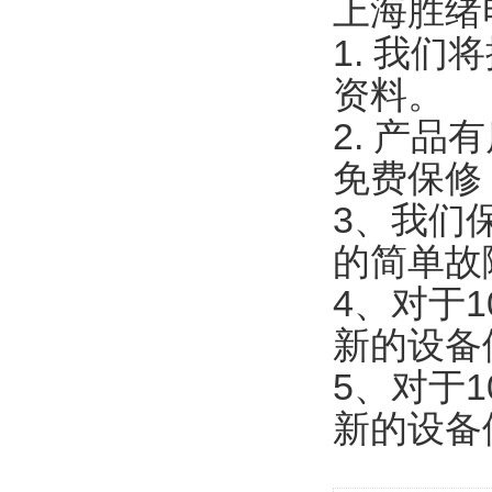
上海胜绪
1. 我
资料。
2. 产
免费保修
3、我们
的简单故
4、对于
新的设备
5、对于
新的设备