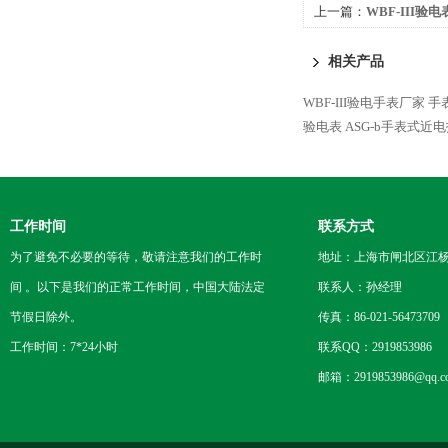
上一篇：
WBF-III验电
相关产品
WBF-III验电手表厂家
手
验电表
ASG-b手表式近
工作时间
联系方式
为了避免不必要的等待，敬请注意我们的工作时
地址：上海市闸北区江杨
间 。以下是我们的正常工作时间，中国大陆法定
联系人：孙经理
节假日除外。
传真：86-021-56473709
工作时间：7*24小时
联系QQ：2919853986
邮箱：2919853986@qq.c