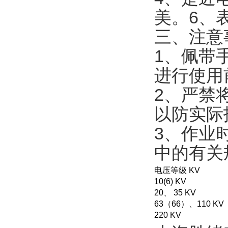
美。6、
三、注意
1、佩带
进行使用
2、严禁
以防实际
3、作业
中的有关
电压等级 KV
10(6) KV
20、 35 KV
63（66）、110 KV
220 KV