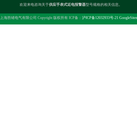
欢迎来电咨询关于
供应手表式近电报警器
型号规格的相关信息。
上海胜绪电气有限公司 Copyright 版权所有 ICP备：
沪ICP备12032933号-21
GoogleSite