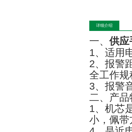
详细介绍
一、
供应
1、适用电
2、报警
全工作规
3、报警音量
二、产品
1、机芯
小，佩带
4、是近