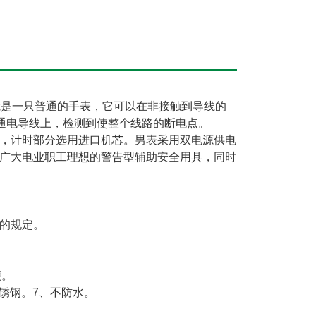
就是一只普通的手表，它可以在非接触到导线的
段通电导线上，检测到使整个线路的断电点。
，计时部分选用进口机芯。男表采用双电源供电
广大电业职工理想的警告型辅助安全用具，同时
》的规定。
便。
锈钢。7、不防水。