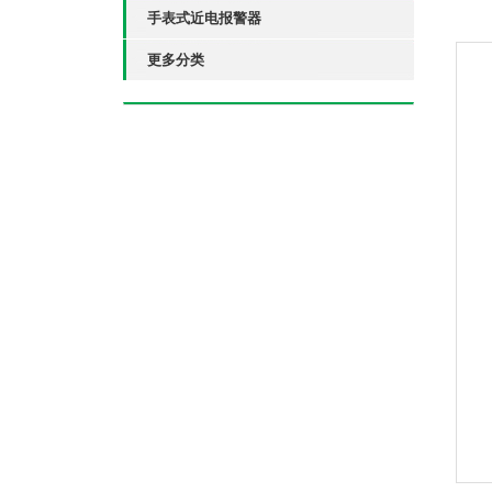
手表式近电报警器
更多分类