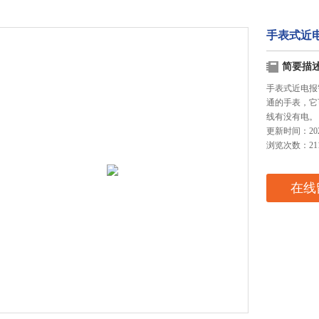
手表式近电
简要描
手表式近电报
通的手表，它
线有没有电。
更新时间：2025
浏览次数：21
在线