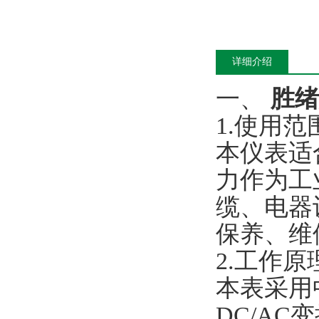
详细介绍
一、
胜绪
1.使用范
本仪表适
力作为工
缆、电器
保养、维
2.工作原
本表采用
DC/AC