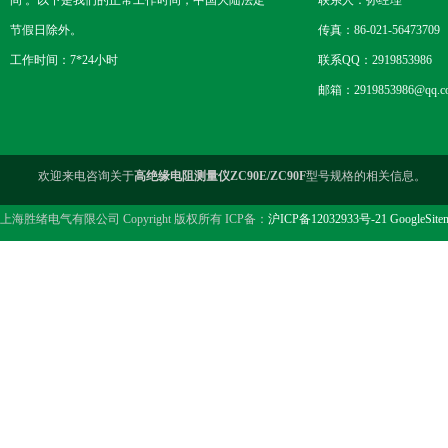
间 。以下是我们的正常工作时间，中国大陆法定
联系人：孙经理
节假日除外。
传真：86-021-56473709
工作时间：7*24小时
联系QQ：2919853986
邮箱：2919853986@qq.c
欢迎来电咨询关于
高绝缘电阻测量仪ZC90E/ZC90F
型号规格的相关信息。
上海胜绪电气有限公司 Copyright 版权所有 ICP备：
沪ICP备12032933号-21
GoogleSite