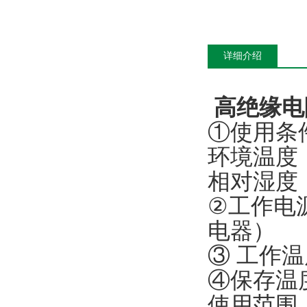
详细介绍
高绝缘电阻
①使用条
环境温度：
相对湿度：
②工作电
电器）
③ 工作温
④保存温度
使用范围