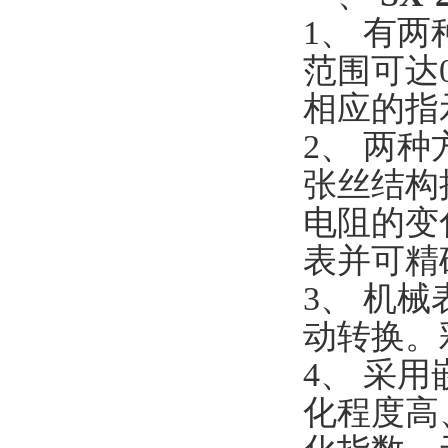
1、 有两
范围可达
相应的指
2、 两
张丝结构
电阻的变
表并可精
3、 机
动转换。
4、 采
化程度高