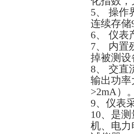
化指数，
5、 操
连续存储
6、 仪
7、 内
掉被测设
8、 交
输出功率大
>2mA）
9、仪表
10、是
机、电力