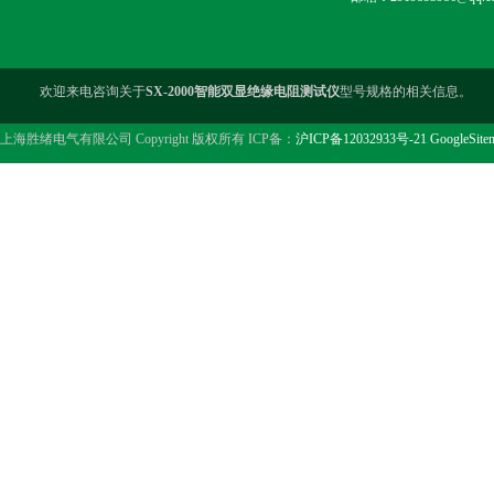
欢迎来电咨询关于
SX-2000智能双显绝缘电阻测试仪
型号规格的相关信息。
上海胜绪电气有限公司 Copyright 版权所有 ICP备：
沪ICP备12032933号-21
GoogleSite