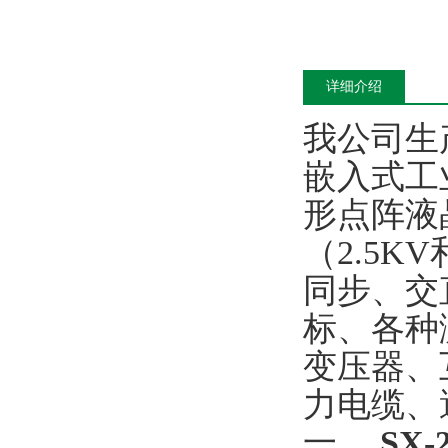
详细介绍
我公司生
嵌入式工
形点阵液
（2.5
同步、交
标、各种
变压器、
力电缆、
一、
SX