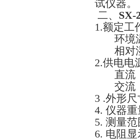
试仪器。
二、
SX
1.额定工
环境温度
相对湿度
2.供电
直流：1
交流：22
3 .外形尺
4. 仪器重
5. 测量范围
6. 电阻