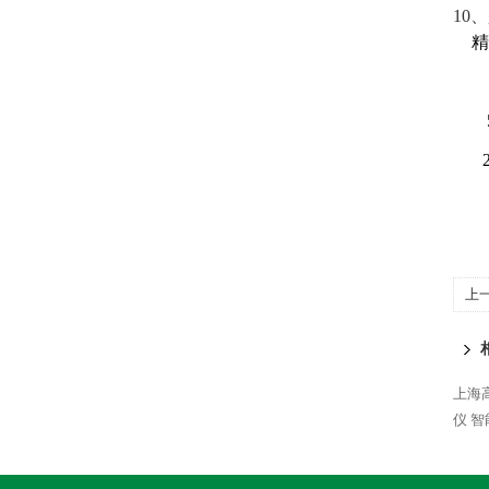
10
上
上海
仪
智