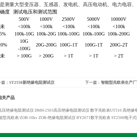
、是测量大型变压器、互感器、发电机、高压电动机、电力电容
精确度
测试电压和测试范围
500V
1000V
2500V
5000V
10000V
未
<100k
<100k
<100k
<100k
<100k
5%
100k-10G
100k-20G
100k-100G
100k-100G
100k-200G
10G
20%
20G-200G
100G-1T
100G-1T
200G-2T
-100G
未
> 100G
> 200G
> 1T
> 1T
> 2T
一篇：
ST2550新绝缘电阻测试仪
下一篇：
智能型兆欧表生产厂
相关产品
高压绝缘电阻测试仪
DMH-2503高压绝缘电阻测试仪
数字兆欧表UT510
高绝缘电
能型兆欧表/ZOB-10kv
ZOB-绝缘电阻测试仪
BY2671数字兆欧表
ST2500电