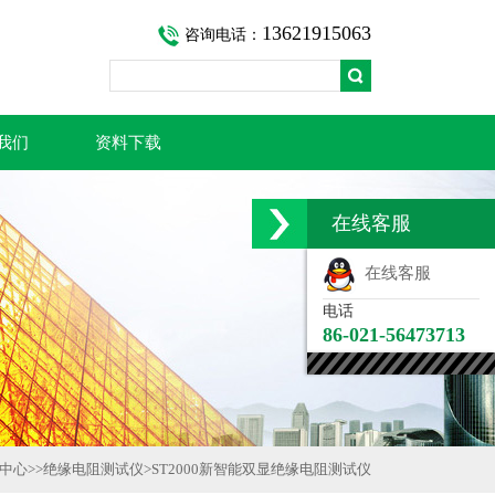
13621915063
咨询电话：
我们
资料下载
在线客服
在线客服
电话
86-021-56473713
中心
>>
绝缘电阻测试仪
>
ST2000新智能双显绝缘电阻测试仪