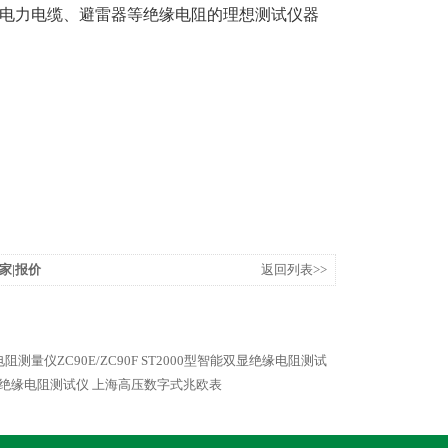
、电力电缆、避雷器等绝缘电阻的理想测试仪器
家|报价
返回列表>>
阻测量仪ZC90E/ZC90F
ST2000型智能双显绝缘电阻测试
子式绝缘电阻测试仪
上海高压数字式兆欧表