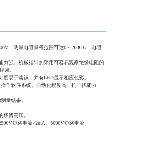
000V，测量电阻量程范围可达0～200GΩ，电阻
震能力强。机械指针的采用可容易观察绝缘电阻的
结果。
刻度易于读识，并有LED显示相应色彩。
时操作软件系统。自动化程度高、抗干扰能力
的测量结果。
的残留高压。
0V短路电流>2mA、5000V短路电流