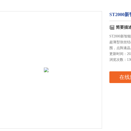
ST200
简要描
ST2000
超薄型张丝结
围，点阵液晶
更新时间：2025
浏览次数：13
在线