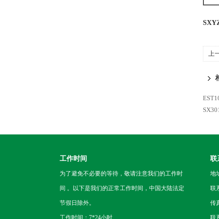
SX
上
测
EST
SX3
工作时间
联
为了避免不必要的等待，敬请注意我们的工作时
地
间 。以下是我们的正常工作时间，中国大陆法定
联
节假日除外。
传真
工作时间：7*24小时
联系