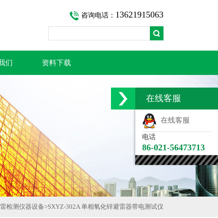
13621915063
咨询电话：
我们
资料下载
在线客服
在线客服
电话
86-021-56473713
雷检测仪器设备
>
SXYZ-302A 单相氧化锌避雷器带电测试仪