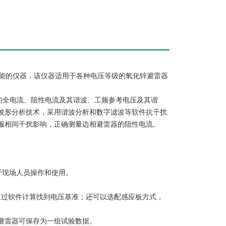
能的仪器，该仪器适用于各种电压等级的氧化锌避雷器
全电流、阻性电流及其谐波、工频参考电压及其谐
波形分析技术，采用谐波分析和数字滤波等软件抗干扰
克服相间干扰影响，正确测量边相避雷器的阻性电流。
便于现场人员操作和使用。
过软件计算找到电压基准；还可以选配感应板方式，
避雷器可保存为一组试验数据。