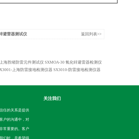
氧化锌避雷器测试仪
返回列表>>
上海胜绪防雷元件测试仪
SXMOA-30 氧化锌避雷器检测仪
SX3001-上海防雷接地检测仪器
SX3010-防雷接地检测仪器
关注我们
信任的关系是提供
客户的沟通中，对
非常重要的。客户
我们时，是希望得