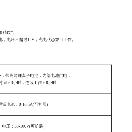
果精度*。
，电压不超过12V，充电状态亦可工作。
。
/50Hz；带高能锂离子电池，内部电池供电，
时间＞3小时，连续工作＞8小时
泄漏电流：0-10mA(可扩展)
电压：30-100V(可扩展)