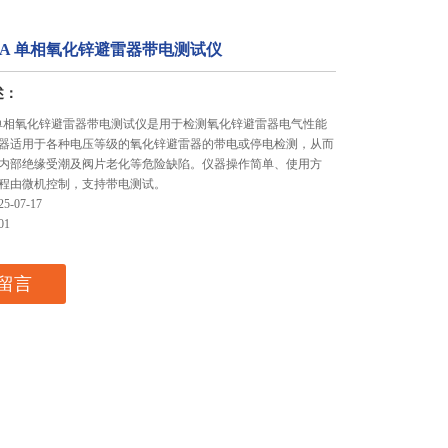
302A 单相氧化锌避雷器带电测试仪
述：
2A 单相氧化锌避雷器带电测试仪是用于检测氧化锌避雷器电气性能
器适用于各种电压等级的氧化锌避雷器的带电或停电检测，从而
内部绝缘受潮及阀片老化等危险缺陷。仪器操作简单、使用方
程由微机控制，支持带电测试。
-07-17
01
留言