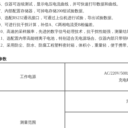
仪器可连续测试，显示电压电流曲线，并可快速打印数据和曲线。
内部配置存储器，可掉电存储200组试验数据。
选配RS232通讯接口，可通过上位机进行试验，导出试验数据。
可进行抗干扰计算，补偿A、C两相电流受B相偏差。
、高速的采样频率，先进的数字信号处理技术，抗干扰性能强，测量结
、选配置内带高能锂离子电池，特别适合无电源场合。仪器内部只带弱电
、采用防尘、防水、防腐工程塑料密封箱，体积小，重量轻，便于携带
参数
AC/220V
工作电源
充电
测量范围