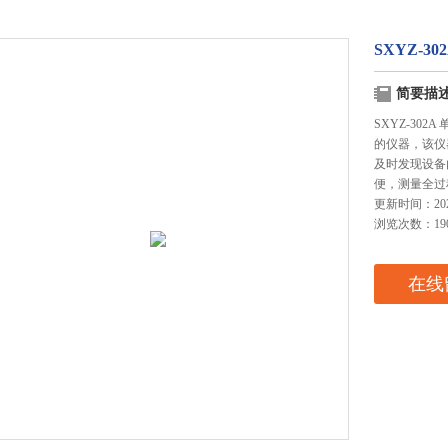
SXYZ-
简要描
SXYZ-30
的仪器，该仪
及时发现设备
便，测量全过
更新时间：2025
浏览次数：19
在线