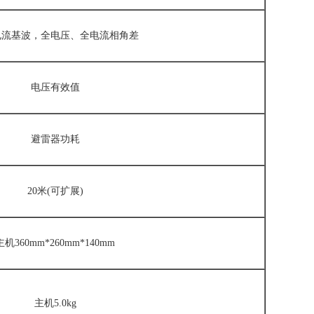
电流基波，全电压、全电流相角差
电压有效值
避雷器功耗
20米(可扩展)
主机360mm*260mm*140mm
主机5.0kg