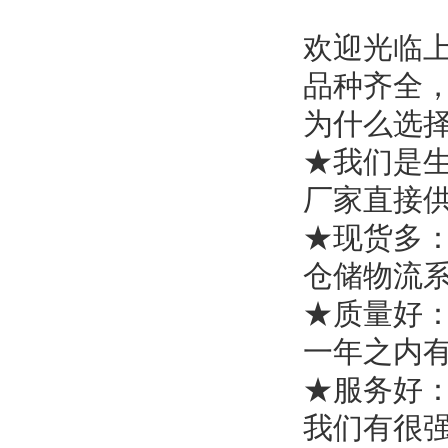
欢迎光临
品种齐全，
为什么选
★我们是
厂家直接
★现货多
仓储物流
★质量好
一年之内
★服务好
我们有很