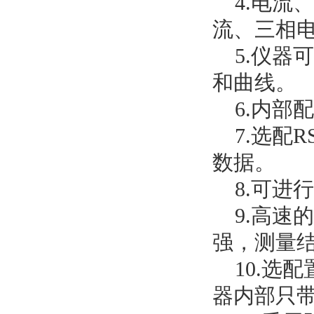
4.电流
流、三相
5.仪器
和曲线。
6.内部配
7.选配R
数据。
8.可进行
9.高速
强，测量结
10.选
器内部只带