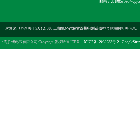
邮箱：2919853986@qq.c
欢迎来电咨询关于
SXYZ-305 三相氧化锌避雷器带电测试仪
型号规格的相关信息。
上海胜绪电气有限公司 Copyright 版权所有 ICP备：
沪ICP备12032933号-21
GoogleSite