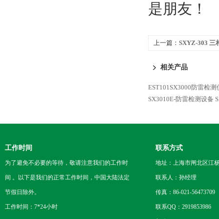
是朋友！
上一篇：
SXYZ-303
相关产品
EST101SX3000防雷检
SX3010E-防雷检测设备
工作时间
联系方式
为了避免不必要的等待，敬请注意我们的工作时
地址：上海市闸北区江杨
间 。以下是我们的正常工作时间，中国大陆法定
联系人：孙经理
节假日除外。
传真：86-021-56473709
工作时间：7*24小时
联系QQ：2919853986