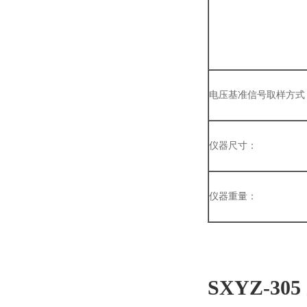
电压基准信号取样方式
仪器尺寸：
仪器重量：
SXYZ-