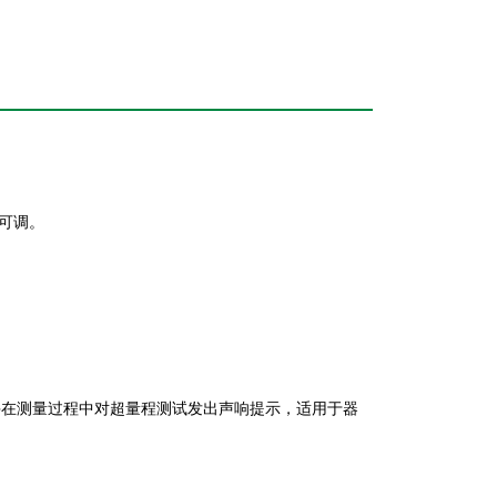
连续可调。
程并在测量过程中对超量程测试发出声响提示，适用于器