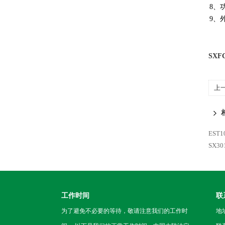
8、
9、外
SX
上
EST
SX3
工作时间
联
为了避免不必要的等待，敬请注意我们的工作时
地