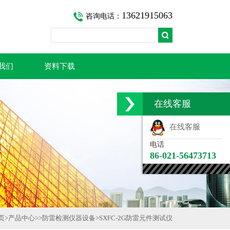
13621915063
咨询电话：
我们
资料下载
在线客服
在线客服
电话
86-021-56473713
页
>
产品中心
>>
防雷检测仪器设备
>
SXFC-2G防雷元件测试仪