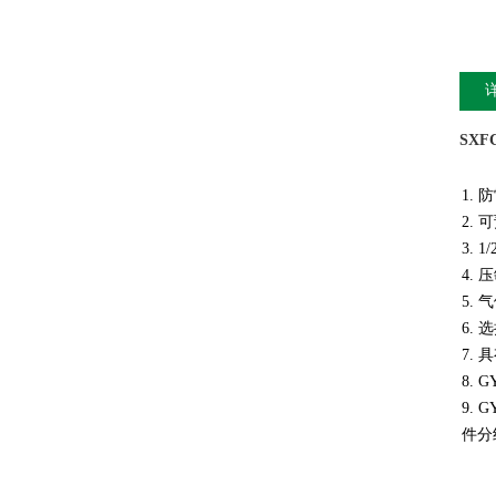
SX
1.
2. 
3.
4.
5.
6.
7.
8.
9.
件分