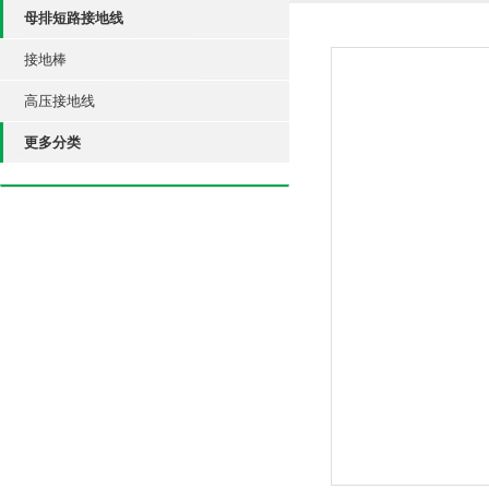
母排短路接地线
接地棒
高压接地线
更多分类