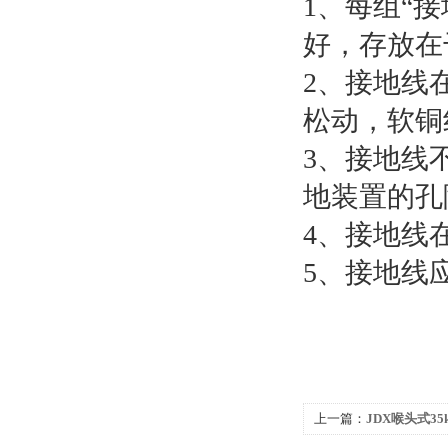
1、每组“
好，存放在
2、接地线
松动，软铜
3、接地线
地装置的孔
4、接地线
5、接地线
上一篇：
JDX喉头式35