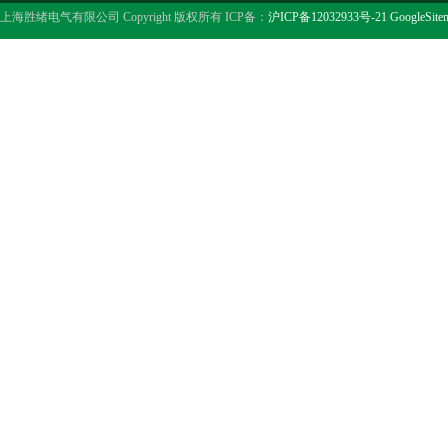
上海胜绪电气有限公司 Copyright 版权所有 ICP备：
沪ICP备12032933号-21
GoogleSite