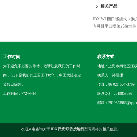
相关产品
JDX-WL圆口螺旋式（
内母排平口螺旋式接地棒
工作时间
联系方式
为了避免不必要的等待，敬请注意我们的工作时
地址：上海市闸北区江杨
间 。以下是我们的正常工作时间，中国大陆法定
联系人：孙经理
节假日除外。
传真：86-021-56473709
工作时间：7*24小时
联系QQ：2919853986
邮箱：2919853986@qq.c
欢迎来电咨询关于
JDX双簧/双舌接地线
型号规格的相关信息。