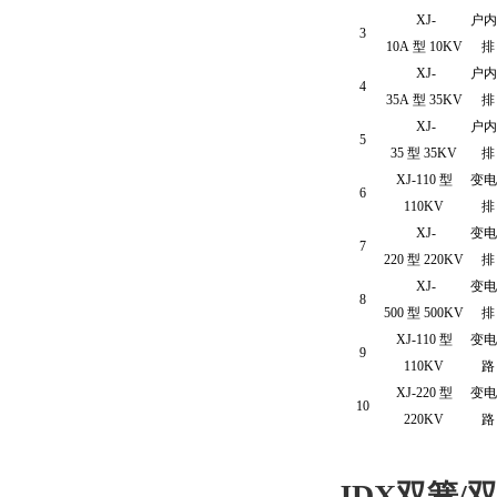
XJ-
户内
3
10A 型 10KV
排
XJ-
户内
4
35A 型 35KV
排
XJ-
户内
5
35 型 35KV
排
XJ-110 型
变电
6
110KV
排
XJ-
变电
7
220 型 220KV
排
XJ-
变电
8
500 型 500KV
排
XJ-110 型
变电
9
110KV
路
XJ-220 型
变电
10
220KV
路
JDX双簧/