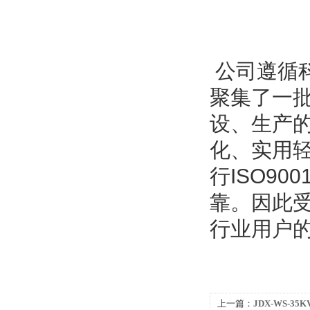
公司遵循
聚集了一
设、生产
化、实用
行ISO9
靠。因此
行业用户
上一篇：
JDX-WS-3