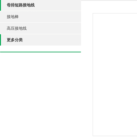
母排短路接地线
接地棒
高压接地线
更多分类