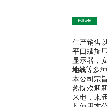
详细介绍
生产销售
平口螺旋
显示器，
等多
地线
本公司宗
热忱欢迎
来电，来
凡使用本