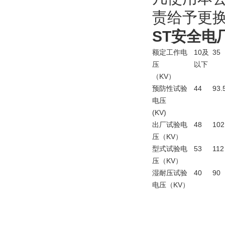
责给予更
ST安全电
额定工作电
10及
35
压
以下
（KV）
预防性试验
44
93.
电压
(KV)
出厂试验电
48
102
压（KV）
型式试验电
53
112
压（KV）
湿耐压试验
40
90
电压（KV）