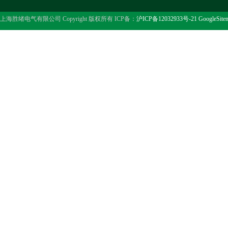
上海胜绪电气有限公司 Copyright 版权所有 ICP备：
沪ICP备12032933号-21
GoogleSite