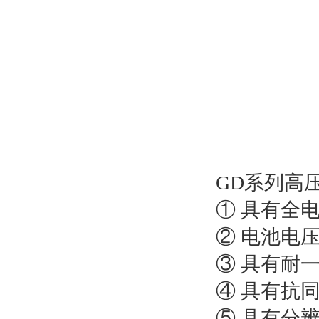
GD系列高
① 具有全
② 电池电
③ 具有耐
④ 具有抗
⑤ 具有分