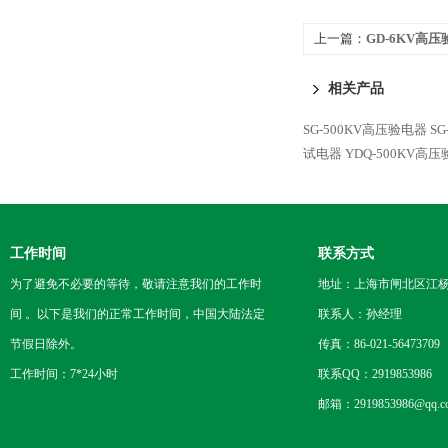
上一篇：
GD-6KV高
相关产品
SG-500KV高压验电器
S
试电器
YDQ-500KV高
工作时间
联系方式
为了避免不必要的等待，敬请注意我们的工作时
地址：上海市闸北区江杨
间 。以下是我们的正常工作时间，中国大陆法定
联系人：孙经理
节假日除外。
传真：86-021-56473709
工作时间：7*24小时
联系QQ：2919853986
邮箱：2919853986@qq.c