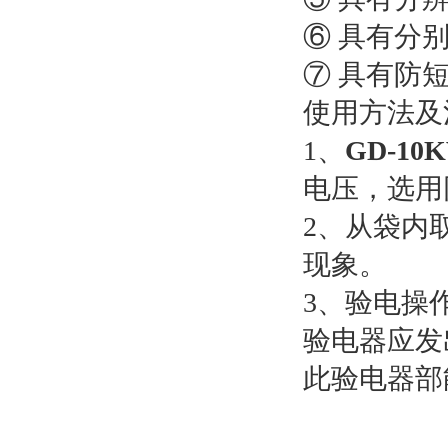
⑥ 具有分
⑦ 具有防
使用方法及
1、
GD-1
电压，选用
2、从袋内
现象。
3、验电操
验电器应发
此验电器部