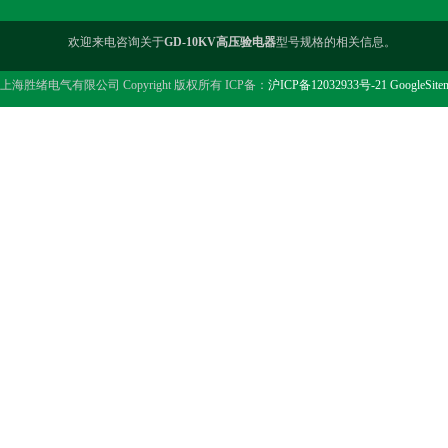
欢迎来电咨询关于
GD-10KV高压验电器
型号规格的相关信息。
上海胜绪电气有限公司 Copyright 版权所有 ICP备：
沪ICP备12032933号-21
GoogleSite