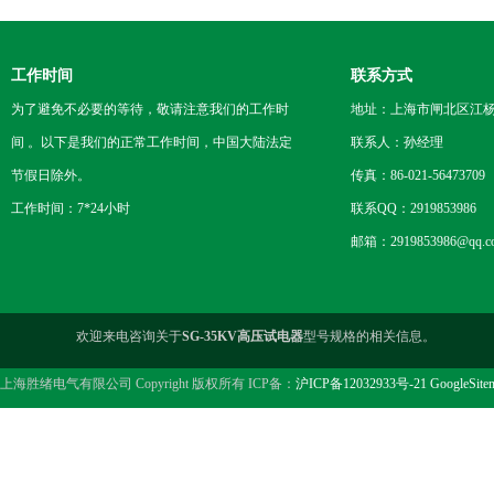
工作时间
联系方式
为了避免不必要的等待，敬请注意我们的工作时
地址：上海市闸北区江杨
间 。以下是我们的正常工作时间，中国大陆法定
联系人：孙经理
节假日除外。
传真：86-021-56473709
工作时间：7*24小时
联系QQ：2919853986
邮箱：2919853986@qq.c
欢迎来电咨询关于
SG-35KV高压试电器
型号规格的相关信息。
上海胜绪电气有限公司 Copyright 版权所有 ICP备：
沪ICP备12032933号-21
GoogleSite