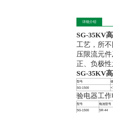
详细介绍
SG-35K
工艺，所不
压限流元件
正、负极性
SG-35K
型号
SG-1500
+
验电器工作
型号
电池型号
SG-1500
SR-44