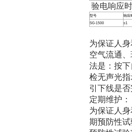
验电响应时
型号
响应
SG-1500
≤1
为保证人身
空气流通、
法是：按下
检无声光指
引下线是否
定期维护：
为保证人身
期预防性试