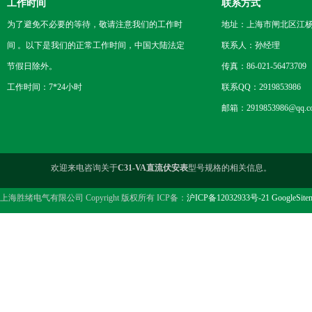
工作时间
联系方式
为了避免不必要的等待，敬请注意我们的工作时
地址：上海市闸北区江杨
间 。以下是我们的正常工作时间，中国大陆法定
联系人：孙经理
节假日除外。
传真：86-021-56473709
工作时间：7*24小时
联系QQ：2919853986
邮箱：2919853986@qq.c
欢迎来电咨询关于
C31-VA直流伏安表
型号规格的相关信息。
上海胜绪电气有限公司 Copyright 版权所有 ICP备：
沪ICP备12032933号-21
GoogleSite