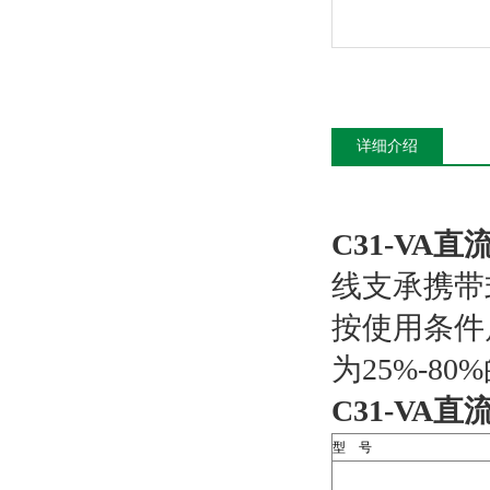
详细介绍
C31-VA
线支承携带
按使用条件
为25%-8
C31-VA
型 号