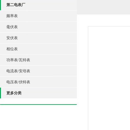
第二电表厂
频率表
毫伏表
安伏表
相位表
功率表/瓦特表
电流表/安培表
电压表/伏特表
更多分类