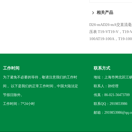
表
相关产品
D26-mAD26-mA交直流
压表
T19-VT19-V，T1
100AT19-100A，T1
工作时间
联系方式
为了避免不必要的等待，敬请注意我们的工作时
地址：上海市闸北区江杨
间 。以下是我们的正常工作时间，中国大陆法定
联系人：孙经理
节假日除外。
传真：86-021-56473709
工作时间：7*24小时
联系QQ：2919853986
邮箱：2919853986@qq.c