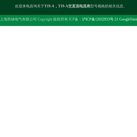
欢迎来电咨询关于
T19-A，T19-A交直流电流表
型号规格的相关信息。
上海胜绪电气有限公司 Copyright 版权所有 ICP备：
沪ICP备12032933号-21
GoogleSite