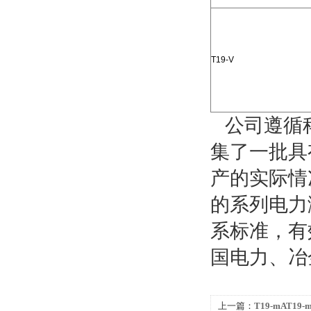
T19-V
公司遵循科
集了一批具
产的实际情
的系列电力
系标准，有
国电力、冶
上一篇：
T19-mAT19