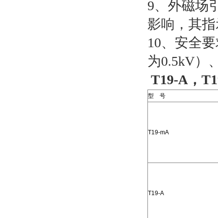
9、外磁场
影响，其指
10、安全
为0.5kV
T19-A，
型 号
T19-mA
T19-A