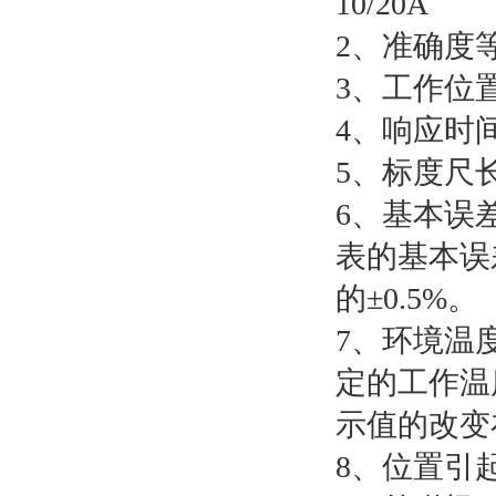
10/20A 0
2、准确度等
3、工作位
4、响应时
5、标度尺长
6、基本误差
表的基本误
的±0.5%。
7、环境温
定的工作温
示值的改变
8、位置引