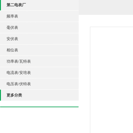
第二电表厂
频率表
毫伏表
安伏表
相位表
功率表/瓦特表
电流表/安培表
电压表/伏特表
更多分类