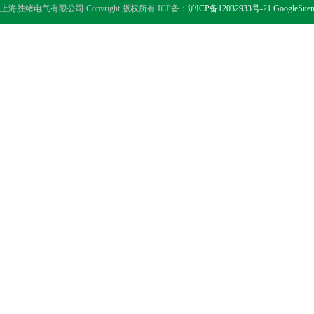
上海胜绪电气有限公司 Copyright 版权所有 ICP备：
沪ICP备12032933号-21
GoogleSite