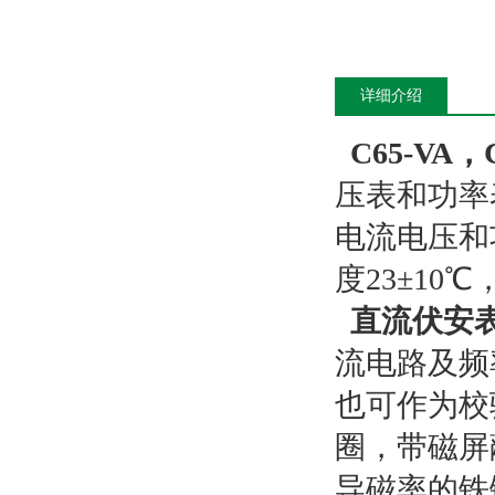
详细介绍
C65-VA
压表和功率表
电流电压和
度23±10
直流伏安
流电路及频率
也可作为校
圈，带磁屏
导磁率的铁