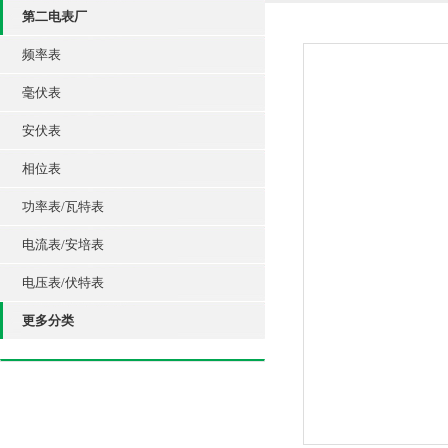
第二电表厂
频率表
毫伏表
安伏表
相位表
功率表/瓦特表
电流表/安培表
电压表/伏特表
更多分类