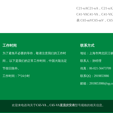
C21-uAC21-uA，C21
C41-VAC41-VA，C41
表
C65-mVC65-mV，C
工作时间
联系方式
为了避免不必要的等待，敬请注意我们的工作时
地址：上海市闸北区江杨
间 。以下是我们的正常工作时间，中国大陆法定
联系人：孙经理
节假日除外。
传真：86-021-56473709
工作时间：7*24小时
联系QQ：2919853986
邮箱：2919853986@qq.c
欢迎来电咨询关于
C65-VA，C65-VA直流伏安表
型号规格的相关信息。