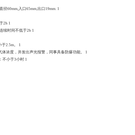
0mm,入口65mm,出口19mm. 1
2h 1
续时间不低于2h 1
2.5m。 1
气体浓度，并发出声光报警，同事具备防爆功能。 1
：不小于3小时 1