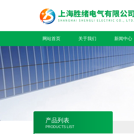
网站首页
关于我们
新闻中心
产品列表
PRODUCTS LIST