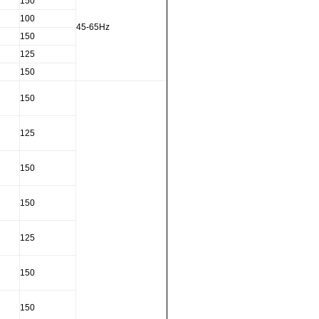
150
100
45-65Hz
150
125
150
150
125
150
150
125
150
150