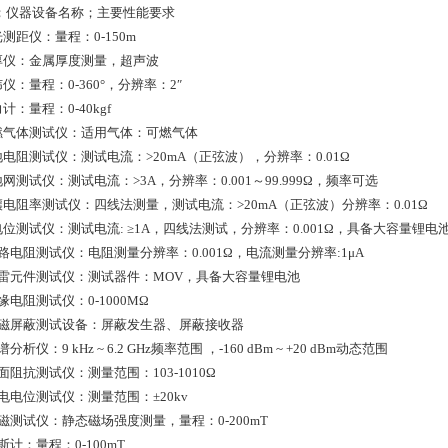
；仪器设备名称；主要性能要求
光测距仪：量程：0-150m
测厚仪：金属厚度测量，超声波
纬仪：量程：0-360°，分辨率：2″
力计：量程：0-40kgf
可燃气体测试仪：适用气体：可燃气体
地电阻测试仪：测试电流：>20mA（正弦波），分辨率：0.01Ω
地网测试仪：测试电流：>3A，分辨率：0.001～99.999Ω，频率可选
土壤电阻率测试仪：四线法测量，测试电流：>20mA（正弦波）分辨率：0.01Ω
电位测试仪：测试电流: ≥1A，四线法测试，分辨率：0.001Ω，具备大容量锂电
环路电阻测试仪：电阻测量分辨率：0.001Ω，电流测量分辨率:1μA
.防雷元件测试仪：测试器件：MOV，具备大容量锂电池
绝缘电阻测试仪：0-1000MΩ
.电磁屏蔽测试设备：屏蔽发生器、屏蔽接收器
谱分析仪：9 kHz ~ 6.2 GHz频率范围 ，-160 dBm ~ +20 dBm动态范围
表面阻抗测试仪：测量范围：103-1010Ω
静电电位测试仪：测量范围：±20kv
剩磁测试仪：静态磁场强度测量，量程：0-200mT
高斯计：量程：0-100mT