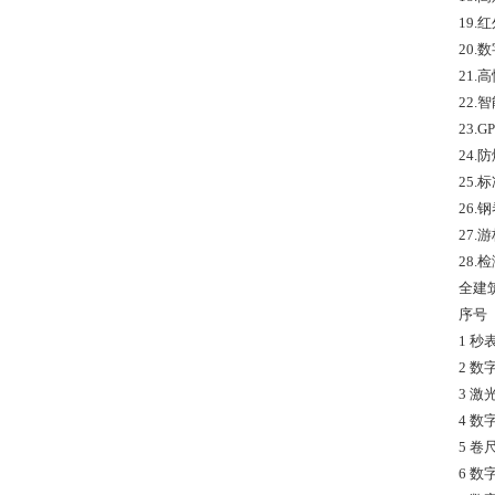
19.
20
21
22
23.
24
25.
26.
27.
28
全建
序号
1 秒
2 数
3 激
4 数
5 卷
6 数