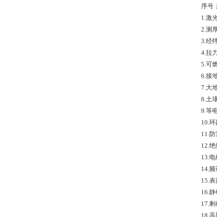
序号
1.激
2.
3.经
4.拉
5.
6.接
7.大
8.
9.等
10.
11
12.
13
14.频
15.
16.
17.
18.