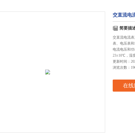
交直流电
简要描
交直流电流表产
表、电压表和
电流电压和功
23±10℃，湿
更新时间：2025
浏览次数：19
在线