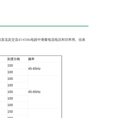
直流及交流45-65Hz电路中测量电流电压和功率用。信表
刻度分格
频率
150
45-65Hz
100
100
100
100
45-65Hz
100
100
150