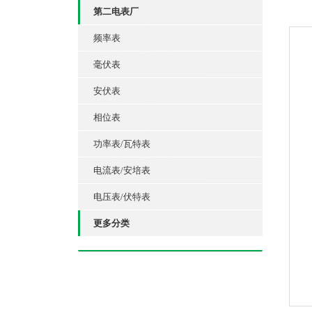
第二电表厂
频率表
毫伏表
安伏表
相位表
功率表/瓦特表
电流表/安培表
电压表/伏特表
更多分类