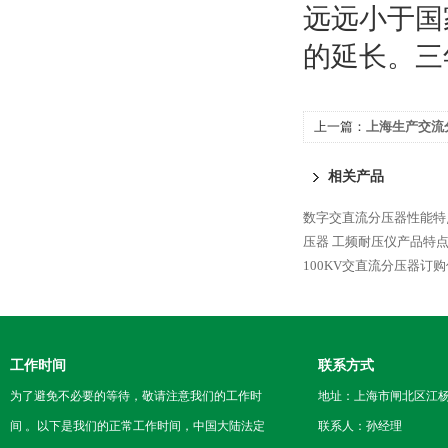
远远小于国
的延长。三
上一篇：
上海生产交流
相关产品
数字交直流分压器性能特
压器 工频耐压仪产品特
100KV交直流分压器订
工作时间
联系方式
为了避免不必要的等待，敬请注意我们的工作时
地址：上海市闸北区江杨
间 。以下是我们的正常工作时间，中国大陆法定
联系人：孙经理