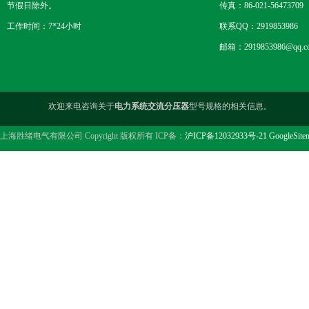
节假日除外。
传真：86-021-56473709
工作时间：7*24小时
联系QQ：2919853986
邮箱：2919853986@qq.c
欢迎来电咨询关于
电力系统交流分压器
型号规格的相关信息。
上海胜绪电气有限公司 Copyright 版权所有 ICP备：
沪ICP备12032933号-21
GoogleSite