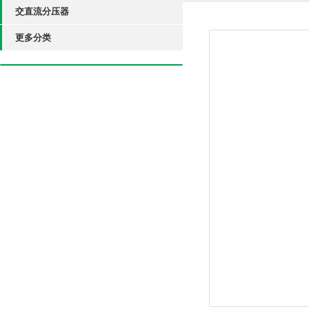
交直流分压器
更多分类