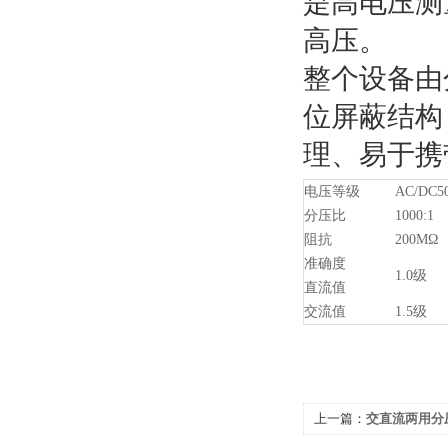
是高电压测
高压。
整个设备由
位屏蔽结构
理、易于携
电压等级
AC/DC5
分压比
1000:1
阻抗
200MΩ
准确度
1.0级
直流值
交流值
1.5级
上一篇：
交直流两用分