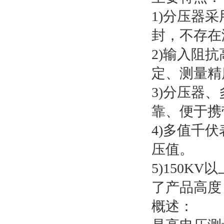
1)分压器
封，不存在
2)输入阻
定、测量精
3)分压器
靠、便于携
4)多值千
压值。
5)150
了产品高度
概述：