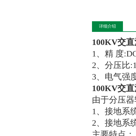
详细介绍
100KV交
1、精 度:DC(
2、分压比:15
3、电气强度
100KV交
由于分压器
1、接地系
2、接地系
主要特点：