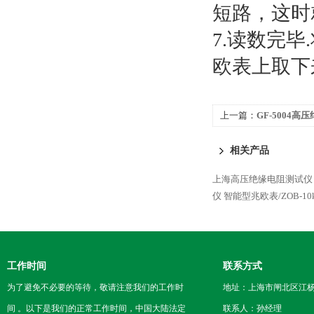
短路，这时
7.读数完
欧表上取下
上一篇：
GF-5004
相关产品
上海高压绝缘电阻测试仪
仪
智能型兆欧表/ZOB-10
工作时间
联系方式
为了避免不必要的等待，敬请注意我们的工作时
地址：上海市闸北区江杨
间 。以下是我们的正常工作时间，中国大陆法定
联系人：孙经理