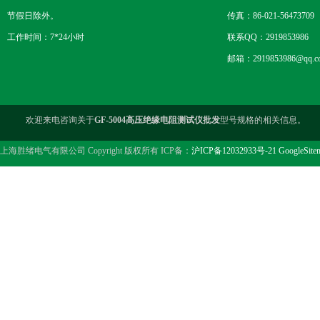
节假日除外。
传真：86-021-56473709
工作时间：7*24小时
联系QQ：2919853986
邮箱：2919853986@qq.c
欢迎来电咨询关于
GF-5004高压绝缘电阻测试仪批发
型号规格的相关信息。
上海胜绪电气有限公司 Copyright 版权所有 ICP备：
沪ICP备12032933号-21
GoogleSite