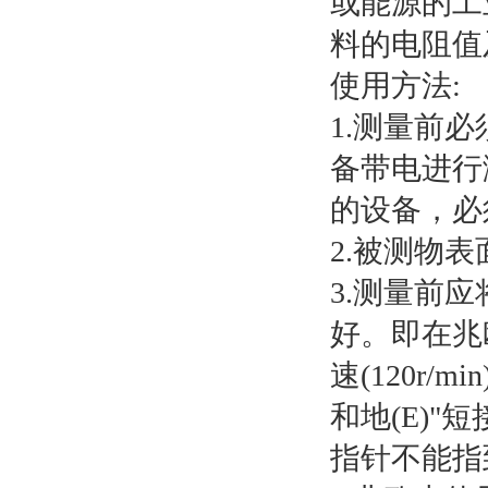
或能源的工
料的电阻值
使用方法:
1.测量前
备带电进行
的设备，必
2.被测物
3.测量前
好。即在兆
速(120r
和地(E)
指针不能指