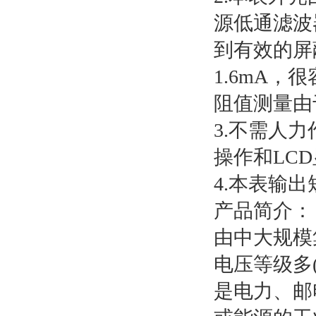
源低通滤波
到有效的屏
1.6mA
阻值测量由
3.不需人
操作和LC
4.本表输
产品简介：
由中大规模
电压等级多
是电力、邮