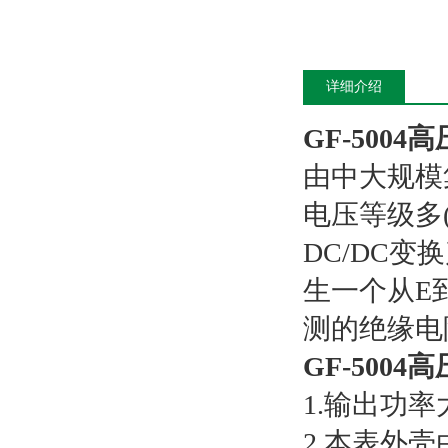
详细介绍
GF-500
由中大规模
电压等级多
DC/DC
生一个从E
测的绝缘电
GF-500
1.输出功
2.本表外