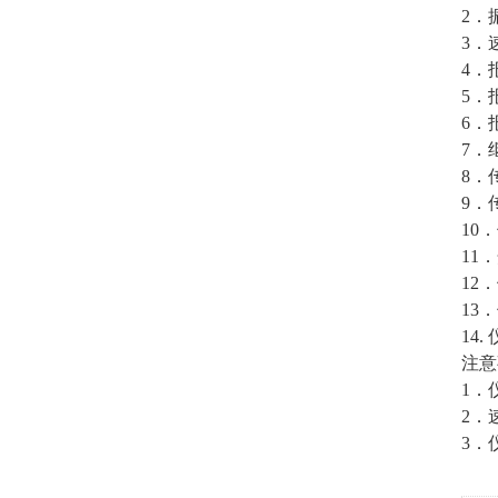
2．
3．
4．
5．
6．
7．继
8．
9．
10
11．
12
13
14
注意
1．
2．
3．