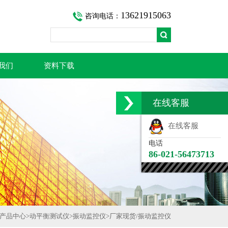
13621915063
咨询电话：
我们
资料下载
在线客服
在线客服
电话
86-021-56473713
产品中心
>
动平衡测试仪
>
振动监控仪
>
厂家现货/振动监控仪