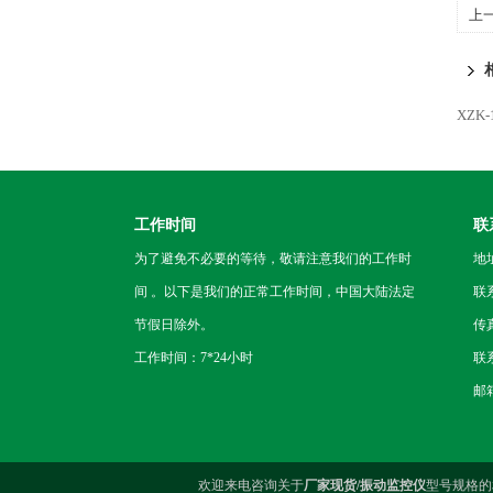
上
XZK
工作时间
联
为了避免不必要的等待，敬请注意我们的工作时
地
间 。以下是我们的正常工作时间，中国大陆法定
联
节假日除外。
传真
工作时间：7*24小时
联系
邮箱
欢迎来电咨询关于
厂家现货/振动监控仪
型号规格的