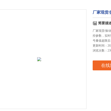
厂家现货/
简要描
厂家现货/振
控参数，实时
号量值超限后
更新时间：2025
浏览次数：23
在线