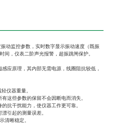
定振动监控参数，实时数字显示振动速度（既振
时间，仪表二阶声光报警，超振跳闸保护。
磁感应原理，其内部无需电源，线圈阻抗较低，
地减轻仪器重量。
所有这些参数的保留不会因断电而消失。
身的抗干扰能力，使仪器工作更可靠。
时漂引起的测量误差。
显示清晰稳定。