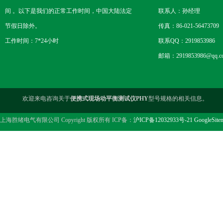
间 。以下是我们的正常工作时间，中国大陆法定
联系人：孙经理
节假日除外。
传真：86-021-56473709
工作时间：7*24小时
联系QQ：2919853986
邮箱：2919853986@qq.c
欢迎来电咨询关于
便携式现场动平衡测试仪PHY
型号规格的相关信息。
上海胜绪电气有限公司 Copyright 版权所有 ICP备：
沪ICP备12032933号-21
GoogleSite