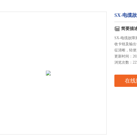
SX-电缆
简要描
SX-电缆故
收卡钳及输出
征清晰，轻便
更新时间：2025
浏览次数：22
在线