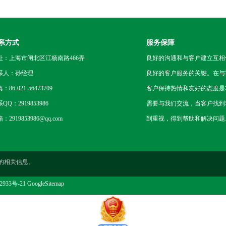
系方式
服务保障
址：上海市闸北区江杨南路466弄
良好的沟通和与客户建立互相
系人：孙经理
良好的客户服务的关键。在与
：86-021-56473709
客户保持热情和友好的态度是
QQ：2919853986
需要与我们交流，当客户找到
：2919853986@qq.com
到重视，得到帮助和解决问题
的相关信息。
2933号-21
GoogleSitemap