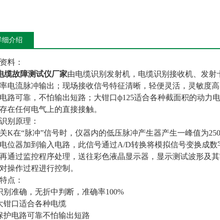
详细介绍
资料：
-电缆故障测试仪厂家
由电缆识别发射机，电缆识别接收机、发射
率电流脉冲输出；现场接收信号特征清晰，轻便灵活，灵敏度高
电路可靠，不怕输出短路；大钳口ф125适合各种截面积的动力
存在任何电气上的直接接触。
识别原理：
关K在“脉冲”信号时，仪器内的低压脉冲产生器产生一峰值为25
电位器加到输入电路，此信号通过A/D转换将模拟信号变换成数
再通过监控程序处理，送往彩色液晶显示器，显示测试波形及其
对操作过程进行控制。
特点：
识别准确，无折中判断，准确率100%
大钳口适合各种电缆
保护电路可靠不怕输出短路