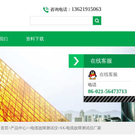
13621915063
咨询电话：
我们
资料下载
在线客服
在线客服
电话
86-021-56473713
首页
>
产品中心
>>
电缆故障测试仪
>
SX-电缆故障测试仪厂家