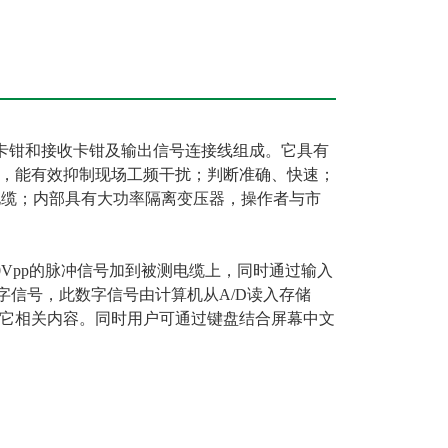
卡钳和接收卡钳及输出信号连接线组成。它具有
，能有效抑制现场工频干扰；判断准确、快速；
电缆；内部具有大功率隔离变压器，操作者与市
0Vpp的脉冲信号加到被测电缆上，同时通过输入
字信号，此数字信号由计算机从A/D读入存储
它相关内容。同时用户可通过键盘结合屏幕中文