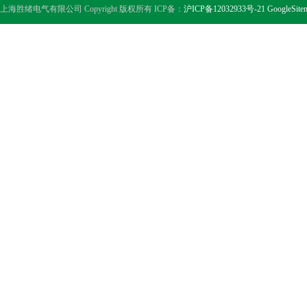
上海胜绪电气有限公司 Copyright 版权所有 ICP备：
沪ICP备12032933号-21
GoogleSite