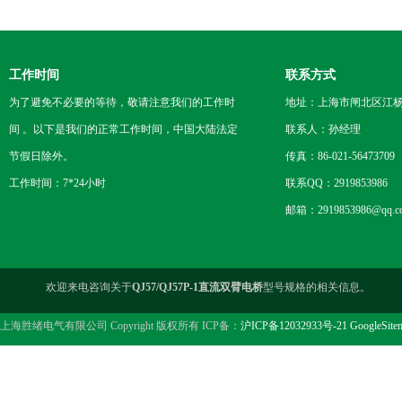
工作时间
联系方式
为了避免不必要的等待，敬请注意我们的工作时
地址：上海市闸北区江杨
间 。以下是我们的正常工作时间，中国大陆法定
联系人：孙经理
节假日除外。
传真：86-021-56473709
工作时间：7*24小时
联系QQ：2919853986
邮箱：2919853986@qq.c
欢迎来电咨询关于
QJ57/QJ57P-1直流双臂电桥
型号规格的相关信息。
上海胜绪电气有限公司 Copyright 版权所有 ICP备：
沪ICP备12032933号-21
GoogleSite