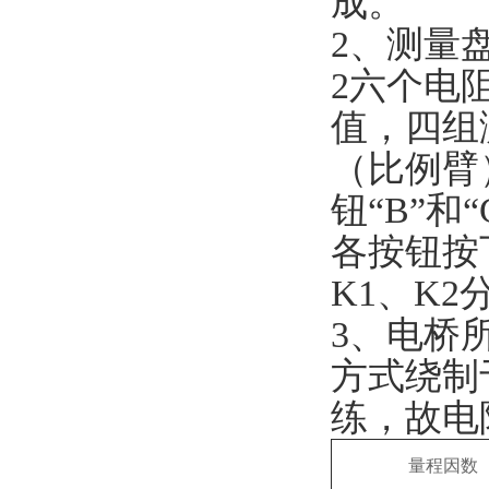
成。
2、测量
2六个电
值，四组测
（比例臂
钮“B”
各按钮按
K1、K
3、电桥
方式绕制
练，故电
量程因数