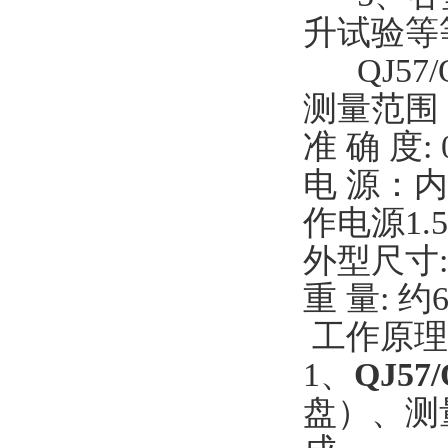
升试验等
QJ57/
测量范围：0
准 确 度: 
电 源：内
作电源1.
外型尺寸: 
重 量: 约6
工作原理
1、
QJ57
盘）、测