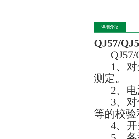
详细介绍
QJ57/Q
QJ57/Q
1、对金
测定。
2、电流
3、对低
等的校验
4、开
5、各型